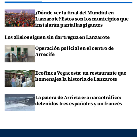
¿Dónde ver la final del Mundial en
Lanzarote? Estos son los municipios que
instalarán pantallas gigantes
Los alisios siguen sin dar tregua en Lanzarote
Operación policial en el centro de
Arrecife
Ecofinca Vegacosta: un restaurante que
homenajea la historia de Lanzarote
La patera de Arrieta era narcotráfico:
detenidos tres españoles y un francés