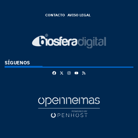
CONTACTO
AVISO LEGAL
SÍGUENOS
Facebook
X
Instagram
RSS
Youtube