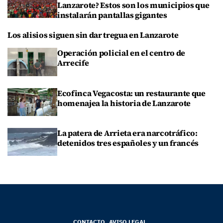
Lanzarote? Estos son los municipios que
instalarán pantallas gigantes
Los alisios siguen sin dar tregua en Lanzarote
Operación policial en el centro de
Arrecife
Ecofinca Vegacosta: un restaurante que
homenajea la historia de Lanzarote
La patera de Arrieta era narcotráfico:
detenidos tres españoles y un francés
CONTACTO
AVISO LEGAL