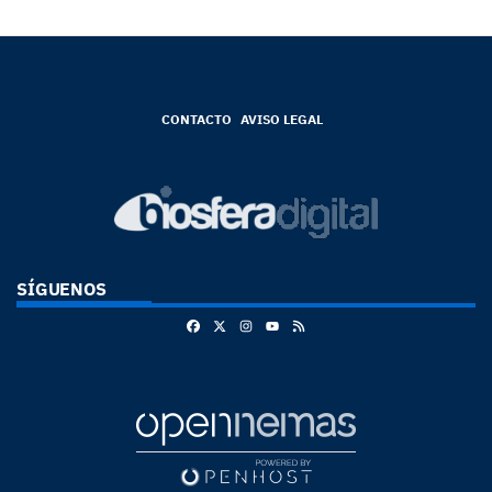
CONTACTO
AVISO LEGAL
SÍGUENOS
Facebook
X
Instagram
RSS
Youtube