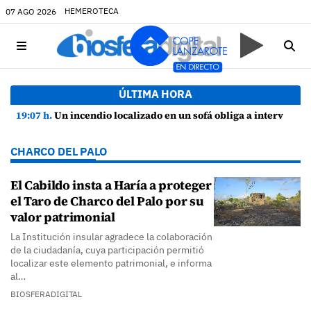
HEMEROTECA
07 AGO 2026
ÚLTIMA HORA
19:07 h.
Un incendio localizado en un sofá obliga a intervenir en una vivienda de Playa Honda
CHARCO DEL PALO
El Cabildo insta a Haría a proteger
el Taro de Charco del Palo por su
valor patrimonial
La Institución insular agradece la colaboración
de la ciudadanía, cuya participación permitió
localizar este elemento patrimonial, e informa
al…
BIOSFERADIGITAL