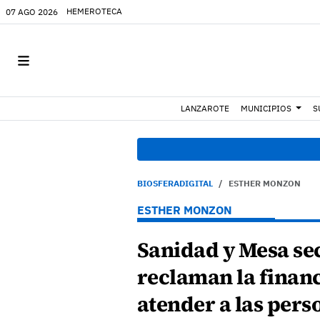
HEMEROTECA
07 AGO 2026
LANZAROTE
MUNICIPIOS
S
BIOSFERADIGITAL
ESTHER MONZON
ESTHER MONZON
Sanidad y Mesa sec
reclaman la finan
atender a las pers