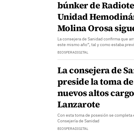
búnker de Radioter
Unidad Hemodiná
Molina Orosa sigu
La consejera de Sanidad confirma que am
este mismo año”, tal y como estaba prev
BIOSFERADIGITAL
La consejera de S
preside la toma de
nuevos altos cargo
Lanzarote
Con esta toma de posesión se completa e
Consejería de Sanidad
BIOSFERADIGITAL