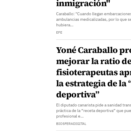
inmigración"
Caraballo: "Cuando llegan embarcaciones
ambulancias medicalizadas, por lo que se
hubiera…
EFE
Yoné Caraballo p
mejorar la ratio d
fisioterapeutas a
la estrategia de la
deportiva”
El diputado canarista pide a sanidad tran
práctica de la “receta deportiva” que pu
profesional e…
BIOSFERADIGITAL