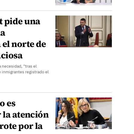
 pide una
ia
el norte de
aciosa
a necesidad, "tras el
e inmigrantes registrado el
o es
 la atención
rote por la