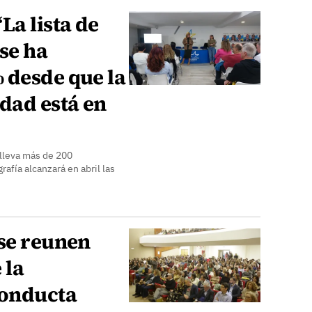
La lista de
se ha
 desde que la
dad está en
lleva más de 200
afía alcanzará en abril las
 se reunen
 la
conducta