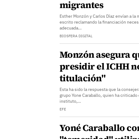
migrantes
Esther Monzón y Carlos Díaz envían a la 
escrito reclamando la financiación necesa
adecuada…
BIOSFERA DIGITAL
Monzón asegura q
presidir el ICHH n
titulación"
Esta ha sido la respuesta que la consejer
grupo Yone Caraballo, quien ha criticado 
instituto,…
EFE
Yoné Caraballo co