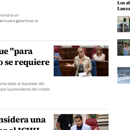
Los al
Lanza
ministra un
ria para garantizar la
ue "para
o se requiere
a ha dado al diputado del
que la presidenta del citado
nsidera una