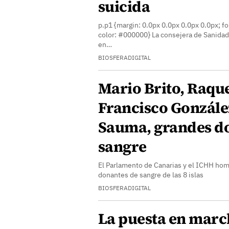
suicida
p.p1 {margin: 0.0px 0.0px 0.0px 0.0px; fo
color: #000000} La consejera de Sanidad
en…
BIOSFERADIGITAL
Mario Brito, Raque
Francisco González
Sauma, grandes d
sangre
El Parlamento de Canarias y el ICHH hom
donantes de sangre de las 8 islas
BIOSFERADIGITAL
La puesta en marc