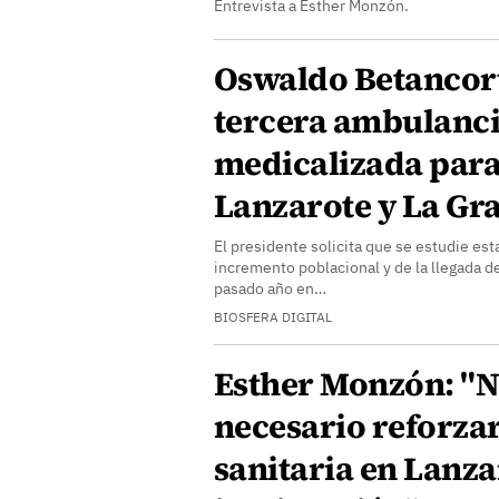
Entrevista a Esther Monzón.
Oswaldo Betancort
tercera ambulanc
medicalizada para 
Lanzarote y La Gr
El presidente solicita que se estudie est
incremento poblacional y de la llegada d
pasado año en…
BIOSFERA DIGITAL
Esther Monzón: "N
necesario reforzar
sanitaria en Lanza