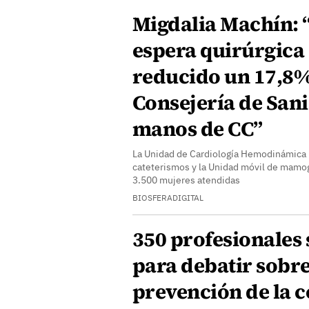
Migdalia Machín: “
espera quirúrgica 
reducido un 17,8%
Consejería de Sani
manos de CC”
La Unidad de Cardiología Hemodinámica 
cateterismos y la Unidad móvil de mamogr
3.500 mujeres atendidas
BIOSFERADIGITAL
350 profesionales
para debatir sobre
prevención de la 