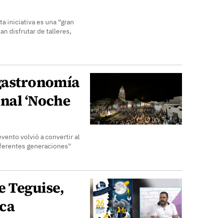
a iniciativa es una “gran
 disfrutar de talleres,
 gastronomía
onal ‘Noche
vento volvió a convertir al
iferentes generaciones"
e Teguise,
ica