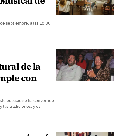
 Musical de
 de septiembre, a las 18:00
ural de la
mple con
ste espacio se ha convertido
 las tradiciones, y es