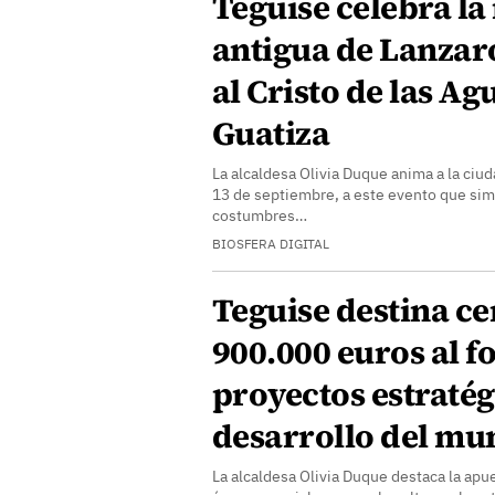
Teguise celebra l
antigua de Lanzar
al Cristo de las Ag
Guatiza
La alcaldesa Olivia Duque anima a la ciuda
13 de septiembre, a este evento que simbo
costumbres…
BIOSFERA DIGITAL
Teguise destina ce
900.000 euros al 
proyectos estratég
desarrollo del mu
La alcaldesa Olivia Duque destaca la apu