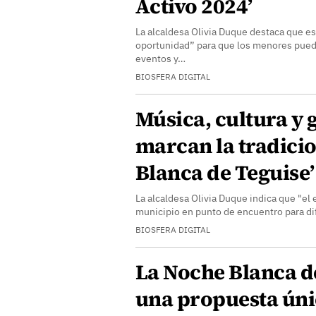
Activo 2024’
La alcaldesa Olivia Duque destaca que est
oportunidad” para que los menores puedan
eventos y…
BIOSFERA DIGITAL
Música, cultura y
marcan la tradici
Blanca de Teguise’
La alcaldesa Olivia Duque indica que "el e
municipio en punto de encuentro para d
BIOSFERA DIGITAL
La Noche Blanca d
una propuesta ún