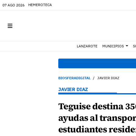
HEMEROTECA
07 AGO 2026
LANZAROTE
MUNICIPIOS
S
BIOSFERADIGITAL
JAVIER DIAZ
JAVIER DIAZ
Teguise destina 35
ayudas al transpor
estudiantes reside