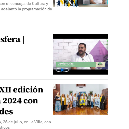
on el concejal de Cultura y
s adelantó la programación de
sfera |
 XII edición
a 2024 con
ades
 26 de julio, en La Villa, con
blicos