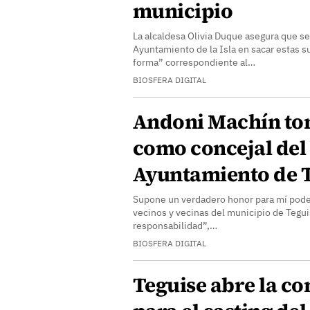
municipio
La alcaldesa Olivia Duque asegura que se
Ayuntamiento de la Isla en sacar estas 
forma” correspondiente al…
BIOSFERA DIGITAL
Andoni Machín to
como concejal del
Ayuntamiento de 
Supone un verdadero honor para mí poder
vecinos y vecinas del municipio de Tegu
responsabilidad”,…
BIOSFERA DIGITAL
Teguise abre la co