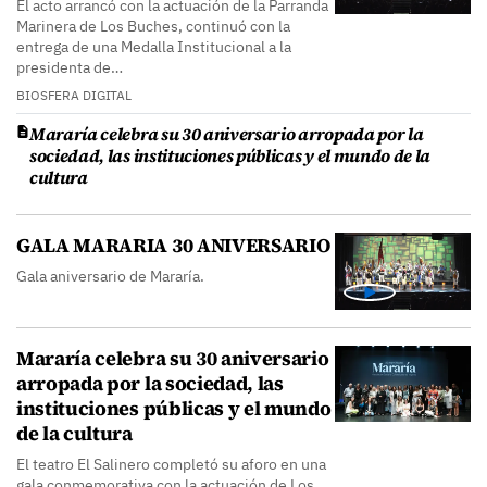
El acto arrancó con la actuación de la Parranda
Marinera de Los Buches, continuó con la
entrega de una Medalla Institucional a la
presidenta de…
BIOSFERA DIGITAL
Mararía celebra su 30 aniversario arropada por la
sociedad, las instituciones públicas y el mundo de la
cultura
GALA MARARIA 30 ANIVERSARIO
Gala aniversario de Mararía.
Mararía celebra su 30 aniversario
arropada por la sociedad, las
instituciones públicas y el mundo
de la cultura
El teatro El Salinero completó su aforo en una
gala conmemorativa con la actuación de Los