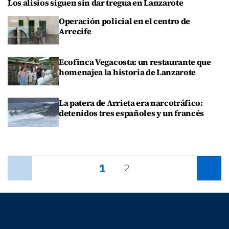
Los alisios siguen sin dar tregua en Lanzarote
Operación policial en el centro de
Arrecife
Ecofinca Vegacosta: un restaurante que
homenajea la historia de Lanzarote
La patera de Arrieta era narcotráfico:
detenidos tres españoles y un francés
1
Anterior
2
Siguiente