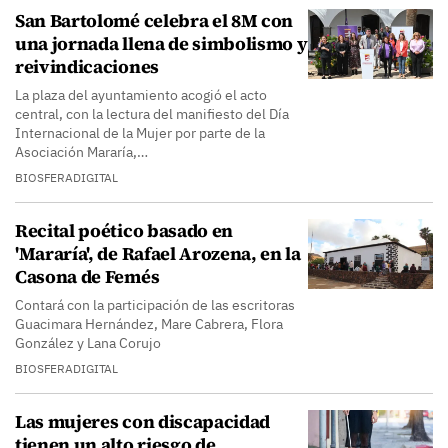
San Bartolomé celebra el 8M con
una jornada llena de simbolismo y
reivindicaciones
La plaza del ayuntamiento acogió el acto
central, con la lectura del manifiesto del Día
Internacional de la Mujer por parte de la
Asociación Mararía,…
BIOSFERADIGITAL
Recital poético basado en
'Mararía', de Rafael Arozena, en la
Casona de Femés
Contará con la participación de las escritoras
Guacimara Hernández, Mare Cabrera, Flora
González y Lana Corujo
BIOSFERADIGITAL
Las mujeres con discapacidad
tienen un alto riesgo de