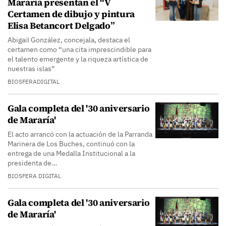
Mararía presentan el “V
Certamen de dibujo y pintura
Elisa Betancort Delgado”
Abigail González, concejala, destaca el
certamen como “una cita imprescindible para
el talento emergente y la riqueza artística de
nuestras islas”
BIOSFERADIGITAL
Gala completa del '30 aniversario
de Mararía'
El acto arrancó con la actuación de la Parranda
Marinera de Los Buches, continuó con la
entrega de una Medalla Institucional a la
presidenta de…
BIOSFERA DIGITAL
Gala completa del '30 aniversario
de Mararía'