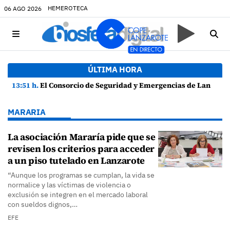
HEMEROTECA
06 AGO 2026
ÚLTIMA HORA
13:51 h.
El Consorcio de Seguridad y Emergencias de Lanzarote presenta la Guía de Seguridad en Actividades Náuticas
MARARIA
La asociación Mararía pide que se
revisen los criterios para acceder
a un piso tutelado en Lanzarote
“Aunque los programas se cumplan, la vida se
normalice y las víctimas de violencia o
exclusión se integren en el mercado laboral
con sueldos dignos,…
EFE