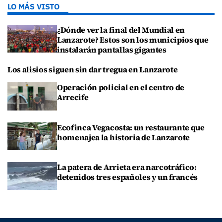
LO MÁS VISTO
¿Dónde ver la final del Mundial en
Lanzarote? Estos son los municipios que
instalarán pantallas gigantes
Los alisios siguen sin dar tregua en Lanzarote
Operación policial en el centro de
Arrecife
Ecofinca Vegacosta: un restaurante que
homenajea la historia de Lanzarote
La patera de Arrieta era narcotráfico:
detenidos tres españoles y un francés