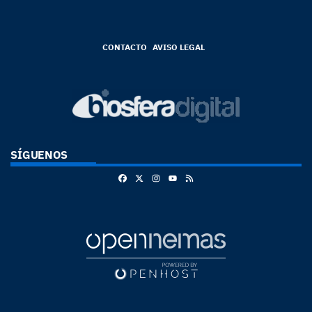
CONTACTO
AVISO LEGAL
SÍGUENOS
Facebook
X
Instagram
RSS
Youtube