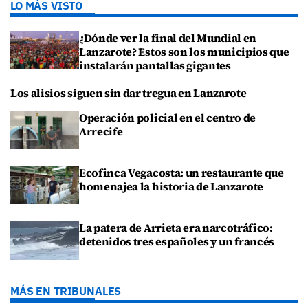
LO MÁS VISTO
¿Dónde ver la final del Mundial en
Lanzarote? Estos son los municipios que
instalarán pantallas gigantes
Los alisios siguen sin dar tregua en Lanzarote
Operación policial en el centro de
Arrecife
Ecofinca Vegacosta: un restaurante que
homenajea la historia de Lanzarote
La patera de Arrieta era narcotráfico:
detenidos tres españoles y un francés
MÁS EN TRIBUNALES