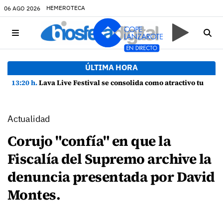
HEMEROTECA
06 AGO 2026
ÚLTIMA HORA
13:20 h.
Lava Live Festival se consolida como atractivo turístico y agente dinamizador de la economía de Lanzarote
Actualidad
Corujo "confía" en que la
Fiscalía del Supremo archive la
denuncia presentada por David
Montes.