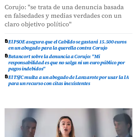
Corujo: "se trata de una denuncia basada
en falsedades y medias verdades con un
claro objetivo político"
El PSOE asegura que el Cabildo se gastará 15.500 euros
en un abogado para la querella contra Corujo
Betancort sobre la denuncia a Corujo: "Mi
responsabilidad es que no salga ni un euro público por
pagos indebidos"
El TSJC multa a un abogado de Lanzarote por usar la IA
para un recurso con citas inexistentes