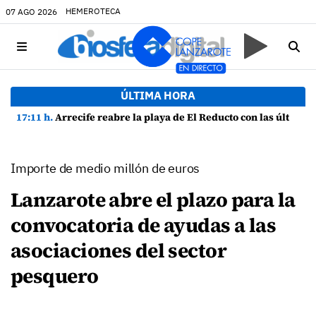
HEMEROTECA
07 AGO 2026
ÚLTIMA HORA
17:11 h.
Arrecife reabre la playa de El Reducto con las últimas analíticas mostrando "una buena calidad de las aguas para el baño"
Importe de medio millón de euros
Lanzarote abre el plazo para la
convocatoria de ayudas a las
asociaciones del sector
pesquero