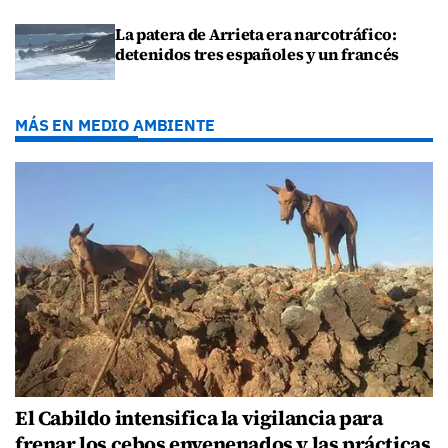
La patera de Arrieta era narcotráfico:
detenidos tres españoles y un francés
MÁS EN MEDIO AMBIENTE
El Cabildo intensifica la vigilancia para
frenar los cebos envenenados y las prácticas