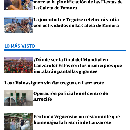
marcan la planificación de las Fiestas de
La Caleta de Famara
La juventud de Teguise celebrará su día
con actividades en La Caleta de Famara
LO MÁS VISTO
¿Dónde ver la final del Mundial en
Lanzarote? Estos son los municipios que
instalarán pantallas gigantes
Los alisios siguen sin dar tregua en Lanzarote
Operación policial en el centro de
Arrecife
Ecofinca Vegacosta: un restaurante que
homenajea la historia de Lanzarote