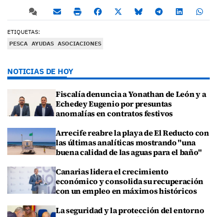
ETIQUETAS:
PESCA
AYUDAS
ASOCIACIONES
NOTICIAS DE HOY
Fiscalía denuncia a Yonathan de León y a
Echedey Eugenio por presuntas
anomalías en contratos festivos
Arrecife reabre la playa de El Reducto con
las últimas analíticas mostrando "una
buena calidad de las aguas para el baño"
Canarias lidera el crecimiento
económico y consolida su recuperación
con un empleo en máximos históricos
La seguridad y la protección del entorno