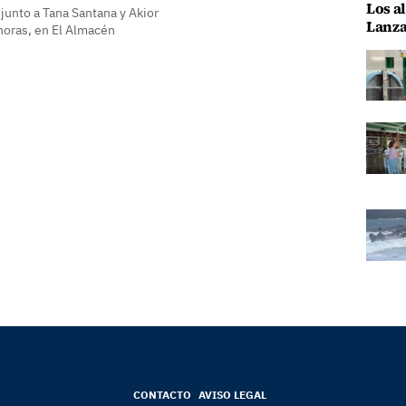
Los al
 junto a Tana Santana y Akior
Lanza
 horas, en El Almacén
CONTACTO
AVISO LEGAL