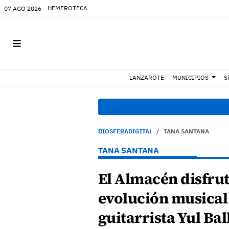
HEMEROTECA
07 AGO 2026
LANZAROTE
MUNICIPIOS
S
BIOSFERADIGITAL
TANA SANTANA
TANA SANTANA
El Almacén disfrut
evolución musical
guitarrista Yul Bal