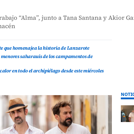
trabajo “Alma”, junto a Tana Santana y Akior Ga
lmacén
te que homenajea la historia de Lanzarote
is menores saharauis de los campamentos de
calor en todo el archipiélago desde este miércoles
NOTI