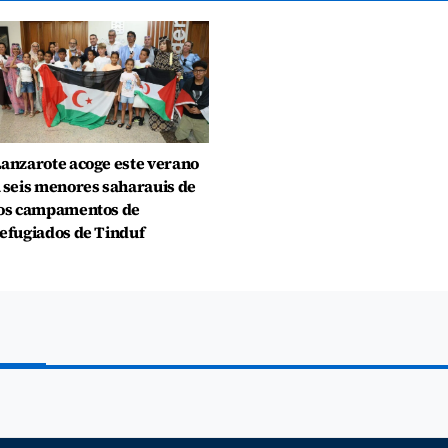
anzarote acoge este verano
 seis menores saharauis de
os campamentos de
efugiados de Tinduf