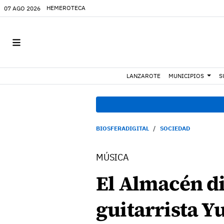
HEMEROTECA
07 AGO 2026
LANZAROTE
MUNICIPIOS
S
BIOSFERADIGITAL
SOCIEDAD
MÚSICA
El Almacén di
guitarrista Yu