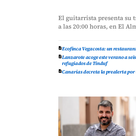
El guitarrista presenta su 
a las 20:00 horas, en El A
Ecofinca Vegacosta: un restauran
Lanzarote acoge este verano a se
refugiados de Tinduf
Canarias decreta la prealerta por 