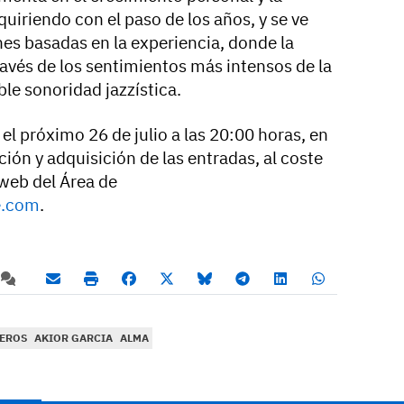
uiriendo con el paso de los años, y se ve
es basadas en la experiencia, donde la
ravés de los sentimientos más intensos de la
ble sonoridad jazzística.
r el próximo 26 de julio a las 20:00 horas, en
ón y adquisición de las entradas, al coste
 web del Área de
e.com
.
TEROS
AKIOR GARCIA
ALMA