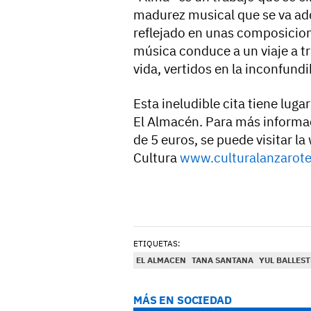
madurez musical que se va adq
reflejado en unas composicion
música conduce a un viaje a t
vida, vertidos en la inconfundi
Esta ineludible cita tiene luga
El Almacén. Para más informaci
de 5 euros, se puede visitar la
Cultura
www.culturalanzarot
ETIQUETAS:
EL ALMACEN
TANA SANTANA
YUL BALLES
MÁS EN SOCIEDAD