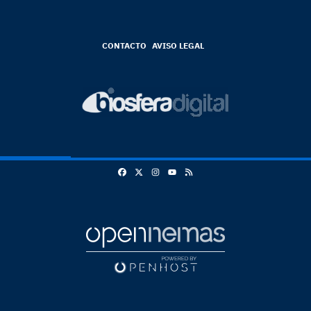
CONTACTO
AVISO LEGAL
Facebook
X
Instagram
RSS
Youtube