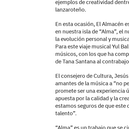
ejemplos de creatividad dentr
lanzaroteño.
En esta ocasión, El Almacén es
en nuestra isla de “Alma”, el n
la evolución personal y musica
Para este viaje musical Yul Ba
músicos, con los que ha compa
de Tana Santana al contrabajo 
El consejero de Cultura, Jesús
amantes de la música a “no pe
promete ser una experiencia 
apuesta por la calidad y la cre
estamos seguros de que este 
talento”.
“Alma” es un trabajo que se ci