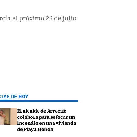
rcía el próximo 26 de julio
CIAS DE HOY
El alcalde de Arrecife
colabora para sofocar un
incendio en una vivienda
de Playa Honda