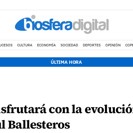
UCESOS
CULTURA
ECONOMÍA
SOCIEDAD
DEPORTES
OPINIÓN
COP
ÚLTIMA HORA
sfrutará con la evolució
l Ballesteros