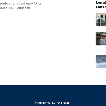
Los al
 junto a Tana Santana y Akior
Lanza
 horas, en El Almacén
CONTACTO
AVISO LEGAL