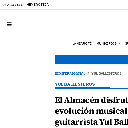
HEMEROTECA
07 AGO 2026
LANZAROTE
MUNICIPIOS
S
BIOSFERADIGITAL
YUL BALLESTEROS
YUL BALLESTEROS
El Almacén disfrut
evolución musical
guitarrista Yul Bal