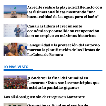
Arrecife reabre la playa de El Reducto con
las últimas analíticas mostrando "una
buena calidad de las aguas para el baño"
Canarias lidera el crecimiento
económico y consolida su recuperación
con un empleo en máximos históricos
La seguridad y la protección del entorno
marcan la planificación de las Fiestas de
La Caleta de Famara
LO MÁS VISTO
¿Dónde ver la final del Mundial en
Lanzarote? Estos son los municipios que
instalarán pantallas gigantes
Los alisios siguen sin dar tregua en Lanzarote
Operación policial en el centro de