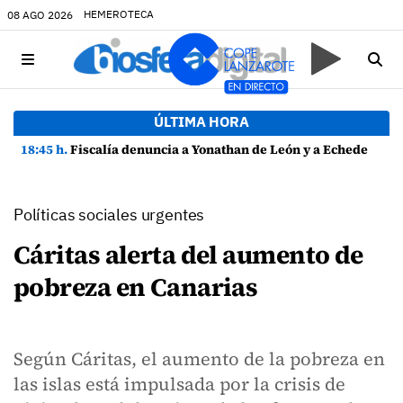
HEMEROTECA
08 AGO 2026
ÚLTIMA HORA
18:45 h.
Fiscalía denuncia a Yonathan de León y a Echedey Eugenio por presuntas anomalías en contratos festivos
Políticas sociales urgentes
Cáritas alerta del aumento de
pobreza en Canarias
Según Cáritas, el aumento de la pobreza en
las islas está impulsada por la crisis de