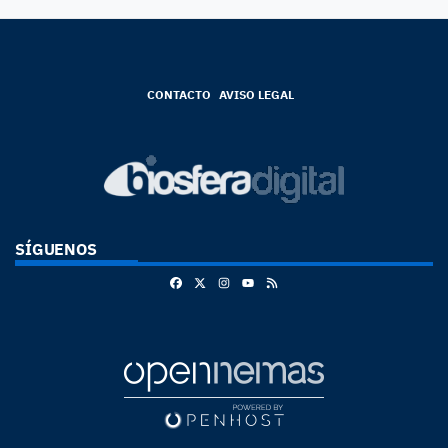
CONTACTO
AVISO LEGAL
SÍGUENOS
Facebook
X
Instagram
RSS
Youtube