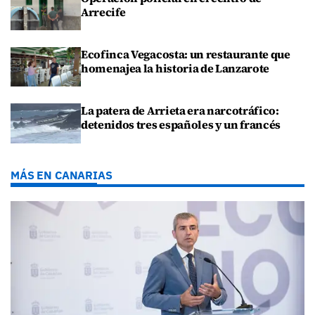
Arrecife
Ecofinca Vegacosta: un restaurante que
homenajea la historia de Lanzarote
La patera de Arrieta era narcotráfico:
detenidos tres españoles y un francés
MÁS EN CANARIAS