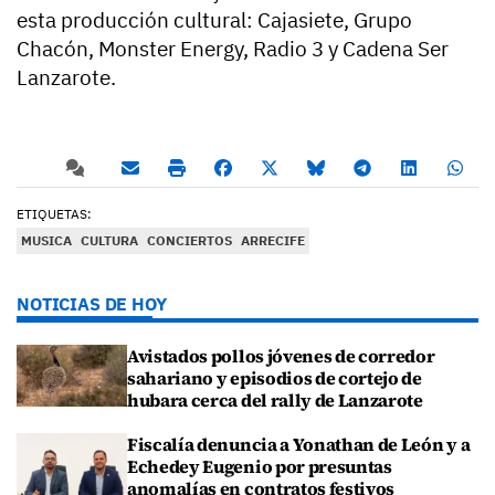
esta producción cultural: Cajasiete, Grupo
Chacón, Monster Energy, Radio 3 y Cadena Ser
Lanzarote.
ETIQUETAS:
MUSICA
CULTURA
CONCIERTOS
ARRECIFE
NOTICIAS DE HOY
Avistados pollos jóvenes de corredor
sahariano y episodios de cortejo de
hubara cerca del rally de Lanzarote
Fiscalía denuncia a Yonathan de León y a
Echedey Eugenio por presuntas
anomalías en contratos festivos