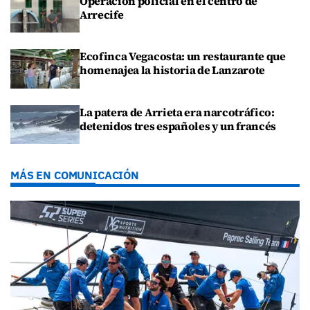
Operación policial en el centro de
Arrecife
Ecofinca Vegacosta: un restaurante que
homenajea la historia de Lanzarote
La patera de Arrieta era narcotráfico:
detenidos tres españoles y un francés
MÁS EN COMUNICACIÓN