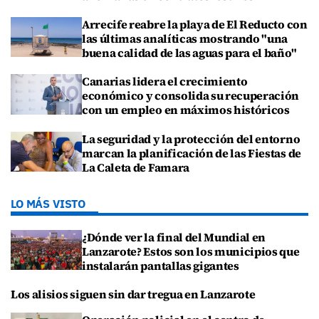
Arrecife reabre la playa de El Reducto con
las últimas analíticas mostrando "una
buena calidad de las aguas para el baño"
Canarias lidera el crecimiento
económico y consolida su recuperación
con un empleo en máximos históricos
La seguridad y la protección del entorno
marcan la planificación de las Fiestas de
La Caleta de Famara
LO MÁS VISTO
¿Dónde ver la final del Mundial en
Lanzarote? Estos son los municipios que
instalarán pantallas gigantes
Los alisios siguen sin dar tregua en Lanzarote