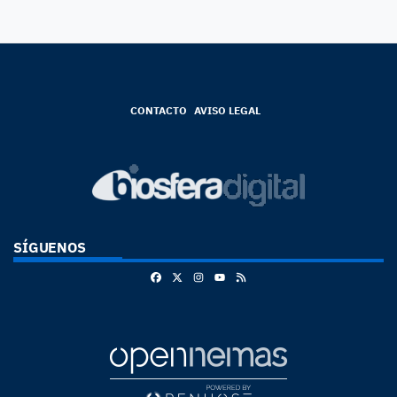
CONTACTO
AVISO LEGAL
SÍGUENOS
Facebook
X
Instagram
RSS
Youtube