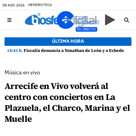
HEMEROTECA
08 AGO 2026
ÚLTIMA HORA
18:45 h.
Fiscalía denuncia a Yonathan de León y a Echedey Eugenio por presuntas anomalías en contratos festivos
Música en vivo
Arrecife en Vivo volverá al
centro con conciertos en La
Plazuela, el Charco, Marina y el
Muelle