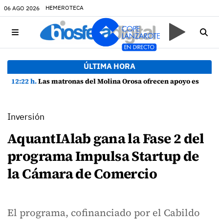
HEMEROTECA
06 AGO 2026
ÚLTIMA HORA
12:22 h.
Las matronas del Molina Orosa ofrecen apoyo especializado a la lactancia materna las 24 horas del día
Inversión
AquantIAlab gana la Fase 2 del
programa Impulsa Startup de
la Cámara de Comercio
El programa, cofinanciado por el Cabildo