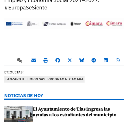
Empleo y Economía Social 2021–2027.
#EuropaSeSiente
ETIQUETAS:
LANZAROTE
EMPRESAS
PROGRAMA
CAMARA
NOTICIAS DE HOY
El Ayuntamiento de Tías ingresa las
ayudas a los estudiantes del municipio