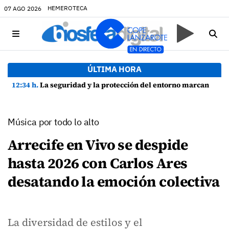
HEMEROTECA
07 AGO 2026
ÚLTIMA HORA
12:34 h.
La seguridad y la protección del entorno marcan la planificación de las Fiestas de La Caleta de Famara
Música por todo lo alto
Arrecife en Vivo se despide
hasta 2026 con Carlos Ares
desatando la emoción colectiva
La diversidad de estilos y el