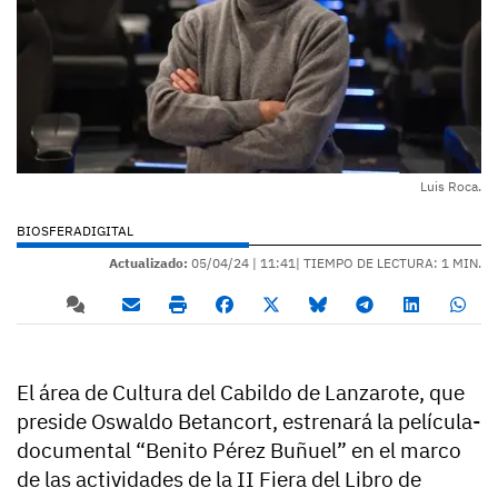
Luis Roca.
BIOSFERADIGITAL
Actualizado:
05/04/24 |
11:41
| TIEMPO DE LECTURA: 1 MIN.
El área de Cultura del Cabildo de Lanzarote, que
preside Oswaldo Betancort, estrenará la película-
documental “Benito Pérez Buñuel” en el marco
de las actividades de la II Fiera del Libro de