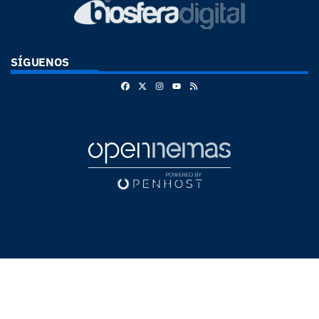
SÍGUENOS
Facebook
X
Instagram
RSS
Youtube