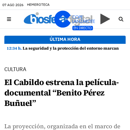
HEMEROTECA
07 AGO 2026
ÚLTIMA HORA
12:34 h.
La seguridad y la protección del entorno marcan la planificación de las Fiestas de La Caleta de Famara
CULTURA
El Cabildo estrena la película-
documental “Benito Pérez
Buñuel”
La proyección, organizada en el marco de