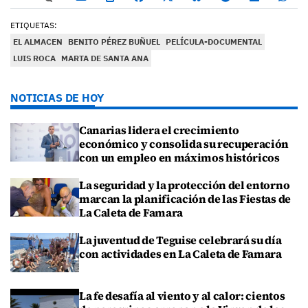
ETIQUETAS:
EL ALMACEN
BENITO PÉREZ BUÑUEL
PELÍCULA-DOCUMENTAL
LUIS ROCA
MARTA DE SANTA ANA
NOTICIAS DE HOY
Canarias lidera el crecimiento
económico y consolida su recuperación
con un empleo en máximos históricos
La seguridad y la protección del entorno
marcan la planificación de las Fiestas de
La Caleta de Famara
La juventud de Teguise celebrará su día
con actividades en La Caleta de Famara
La fe desafía al viento y al calor: cientos