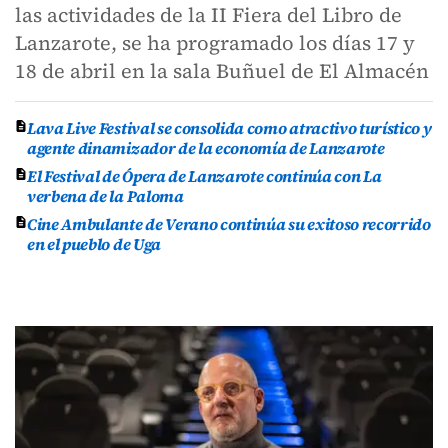
las actividades de la II Fiera del Libro de
Lanzarote, se ha programado los días 17 y
18 de abril en la sala Buñuel de El Almacén
Lava Live Festival se consolida como atractivo turístico y
agente dinamizador de la economía de Lanzarote
El Festival de Ópera de Lanzarote continúa con La
verbena de la Paloma
Cine Ambulante de Verano continúa su exitoso recorrido
en el pueblo de Uga