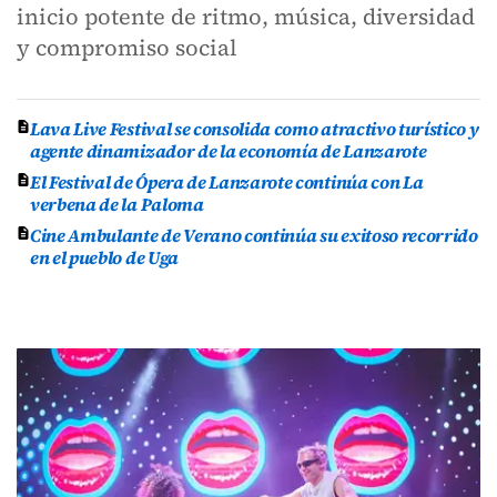
inicio potente de ritmo, música, diversidad
y compromiso social
Lava Live Festival se consolida como atractivo turístico y
agente dinamizador de la economía de Lanzarote
El Festival de Ópera de Lanzarote continúa con La
verbena de la Paloma
Cine Ambulante de Verano continúa su exitoso recorrido
en el pueblo de Uga