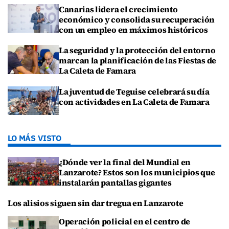
Canarias lidera el crecimiento
económico y consolida su recuperación
con un empleo en máximos históricos
La seguridad y la protección del entorno
marcan la planificación de las Fiestas de
La Caleta de Famara
La juventud de Teguise celebrará su día
con actividades en La Caleta de Famara
LO MÁS VISTO
¿Dónde ver la final del Mundial en
Lanzarote? Estos son los municipios que
instalarán pantallas gigantes
Los alisios siguen sin dar tregua en Lanzarote
Operación policial en el centro de