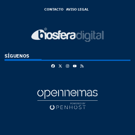
CONTACTO
AVISO LEGAL
SÍGUENOS
Facebook
X
Instagram
RSS
Youtube