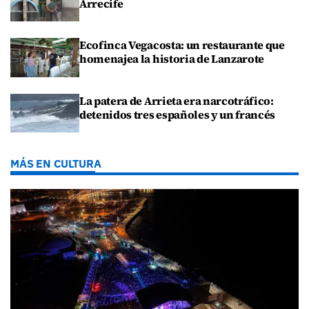
Arrecife
Ecofinca Vegacosta: un restaurante que
homenajea la historia de Lanzarote
La patera de Arrieta era narcotráfico:
detenidos tres españoles y un francés
MÁS EN CULTURA