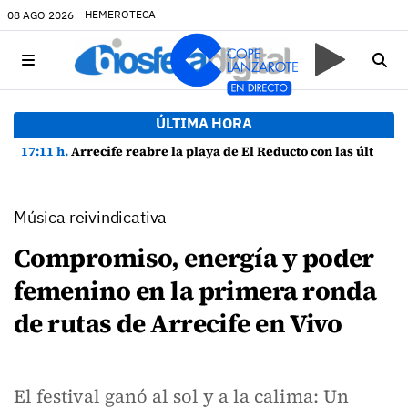
HEMEROTECA
08 AGO 2026
ÚLTIMA HORA
17:11 h.
Arrecife reabre la playa de El Reducto con las últimas analíticas mostrando "una buena calidad de las aguas para el baño"
Música reivindicativa
Compromiso, energía y poder
femenino en la primera ronda
de rutas de Arrecife en Vivo
El festival ganó al sol y a la calima: Un