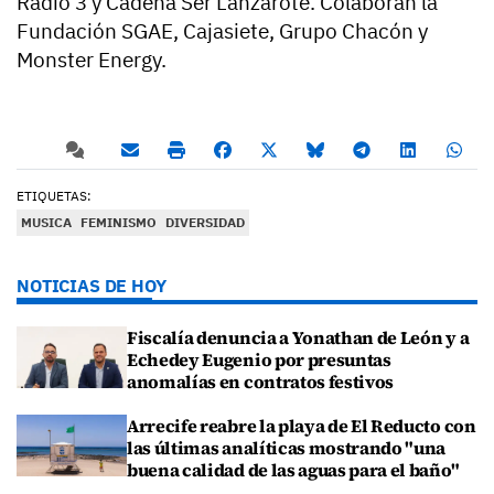
Radio 3 y Cadena Ser Lanzarote. Colaboran la
Fundación SGAE, Cajasiete, Grupo Chacón y
Monster Energy.
ETIQUETAS:
MUSICA
FEMINISMO
DIVERSIDAD
NOTICIAS DE HOY
Fiscalía denuncia a Yonathan de León y a
Echedey Eugenio por presuntas
anomalías en contratos festivos
Arrecife reabre la playa de El Reducto con
las últimas analíticas mostrando "una
buena calidad de las aguas para el baño"