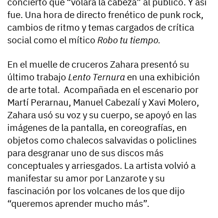
concierto que “volara la cabeza” al público. Y así
fue. Una hora de directo frenético de punk rock,
cambios de ritmo y temas cargados de crítica
social como el mítico
Robo tu tiempo.
En el muelle de cruceros Zahara presentó su
último trabajo
Lento Ternura
en una exhibición
de arte total. Acompañada en el escenario por
Martí Perarnau, Manuel Cabezalí y Xavi Molero,
Zahara usó su voz y su cuerpo, se apoyó en las
imágenes de la pantalla, en coreografías, en
objetos como chalecos salvavidas o policlines
para desgranar uno de sus discos más
conceptuales y arriesgados. La artista volvió a
manifestar su amor por Lanzarote y su
fascinación por los volcanes de los que dijo
“queremos aprender mucho más”.