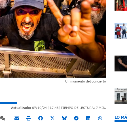
Un momento del concierto
Actualizado:
07/10/24 |
17:43
| TIEMPO DE LECTURA: 7 MIN.
LO MÁ