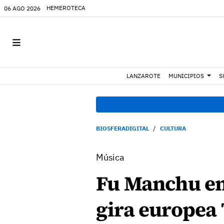
HEMEROTECA
06 AGO 2026
LANZAROTE
MUNICIPIOS
S
BIOSFERADIGITAL
CULTURA
Música
Fu Manchu en
gira europea