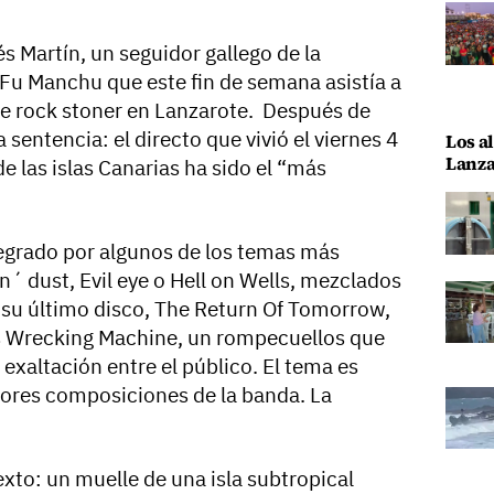
és Martín, un seguidor gallego de la
 Fu Manchu que este fin de semana asistía a
 de rock stoner en Lanzarote. Después de
 sentencia: el directo que vivió el viernes 4
Los al
Lanza
e las islas Canarias ha sido el “más
integrado por algunos de los temas más
´ dust, Evil eye o Hell on Wells, mezclados
 su último disco, The Return Of Tomorrow,
s Wrecking Machine, un rompecuellos que
exaltación entre el público. El tema es
ores composiciones de la banda. La
xto: un muelle de una isla subtropical