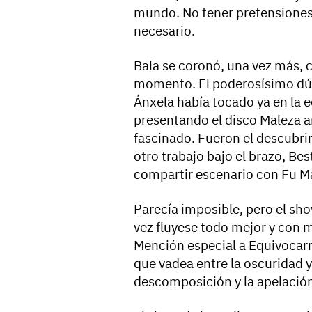
mundo. No tener pretensiones
necesario.
Bala se coronó, una vez más, 
momento. El poderosísimo dúo 
Ánxela había tocado ya en la e
presentando el disco Maleza 
fascinado. Fueron el descubrim
otro trabajo bajo el brazo, B
compartir escenario con Fu M
Parecía imposible, pero el sh
vez fluyese todo mejor y con m
Mención especial a Equivocar
que vadea entre la oscuridad y
descomposición y la apelaci