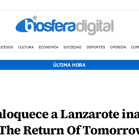
UCESOS
CULTURA
ECONOMÍA
SOCIEDAD
DEPORTES
OPINIÓN
COP
ÚLTIMA HORA
loquece a Lanzarote in
 The Return Of Tomorr