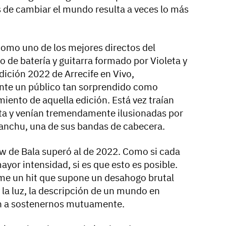
 de cambiar el mundo resulta a veces lo más
como uno de los mejores directos del
de batería y guitarra formado por Violeta y
dición 2022 de Arrecife en Vivo,
ante un público tan sorprendido como
iento de aquella edición. Está vez traían
esta y venían tremendamente ilusionadas por
anchu, una de sus bandas de cabecera.
ow de Bala superó al de 2022. Como si cada
ayor intensidad, si es que esto es posible.
me un hit que supone un desahogo brutal
 la luz, la descripción de un mundo en
ón a sostenernos mutuamente.