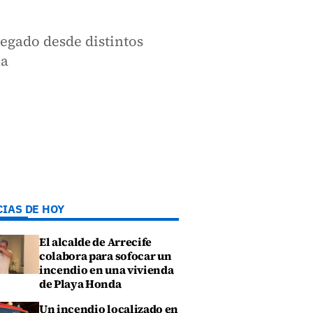
egado desde distintos
na
CIAS DE HOY
El alcalde de Arrecife
colabora para sofocar un
incendio en una vivienda
de Playa Honda
Un incendio localizado en