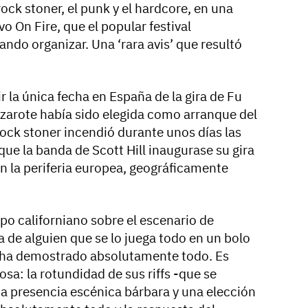
ock stoner, el punk y el hardcore, en una
o On Fire, que el popular festival
ndo organizar. Una ‘rara avis’ que resultó
r la única fecha en España de la gira de Fu
zarote había sido elegida como arranque del
rock stoner incendió durante unos días las
que la banda de Scott Hill inaugurase su gira
n la periferia europea, geográficamente
po californiano sobre el escenario de
a de alguien que se lo juega todo en un bolo
o ha demostrado absolutamente todo. Es
osa: la rotundidad de sus riffs -que se
a presencia escénica bárbara y una elección