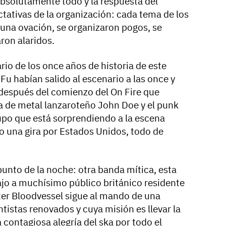
absolutamente todo y la respuesta del
tativas de la organización: cada tema de los
 una ovación, se organizaron pogos, se
ron alaridos.
rio de los once años de historia de este
 Fu habían salido al escenario a las once y
 después del comienzo del On Fire que
a de metal lanzaroteño John Doe y el punk
rupo que está sorprendiendo a la escena
 una gira por Estados Unidos, todo de
unto de la noche: otra banda mítica, esta
ajo a muchísimo público británico residente
ter Bloodvessel sigue al mando de una
istas renovados y cuya misión es llevar la
a contagiosa alegría del ska por todo el