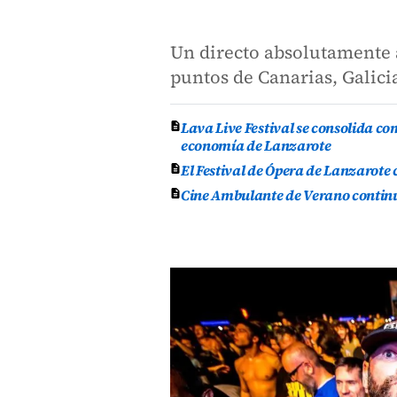
Un directo absolutamente 
puntos de Canarias, Galici
Lava Live Festival se consolida co
economía de Lanzarote
El Festival de Ópera de Lanzarote
Cine Ambulante de Verano continúa