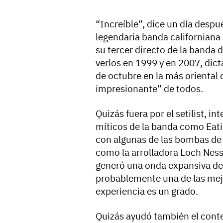
“Increíble”, dice un día despu
legendaria banda californiana
su tercer directo de la banda
verlos en 1999 y en 2007, dicta
de octubre en la más oriental d
impresionante” de todos.
Quizás fuera por el setilist, 
míticos de la banda como Eatin
con algunas de las bombas de
como la arrolladora Loch Nes
generó una onda expansiva de 
probablemente una de las mej
experiencia es un grado.
Quizás ayudó también el conte