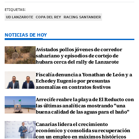
ETIQUETAS:
UD LANZAROTE
COPA DEL REY
RACING SANTANDER
NOTICIAS DE HOY
Avistados pollos jóvenes de corredor
sahariano y episodios de cortejo de
hubara cerca del rally de Lanzarote
Fiscalía denuncia a Yonathan de León y a
Echedey Eugenio por presuntas
anomalías en contratos festivos
Arrecife reabre la playa de El Reducto con
las últimas analíticas mostrando "una
buena calidad de las aguas para el baño"
Canarias lidera el crecimiento
económico y consolida su recuperación
con un empleo en máximos históricos