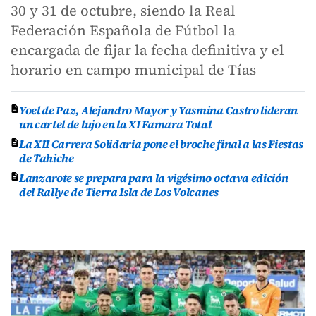
30 y 31 de octubre, siendo la Real
Federación Española de Fútbol la
encargada de fijar la fecha definitiva y el
horario en campo municipal de Tías
Yoel de Paz, Alejandro Mayor y Yasmina Castro lideran
un cartel de lujo en la XI Famara Total
La XII Carrera Solidaria pone el broche final a las Fiestas
de Tahiche
Lanzarote se prepara para la vigésimo octava edición
del Rallye de Tierra Isla de Los Volcanes