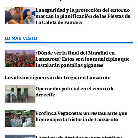
La seguridad y la protección del entorno
marcan la planificación de las Fiestas de
La Caleta de Famara
LO MÁS VISTO
¿Dónde ver la final del Mundial en
Lanzarote? Estos son los municipios que
instalarán pantallas gigantes
Los alisios siguen sin dar tregua en Lanzarote
Operación policial en el centro de
Arrecife
Ecofinca Vegacosta: un restaurante que
homenajea la historia de Lanzarote
La patera de Arrieta era narcotráfico: