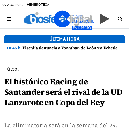
HEMEROTECA
09 AGO 2026
ÚLTIMA HORA
18:45 h.
Fiscalía denuncia a Yonathan de León y a Echedey Eugenio por presuntas anomalías en contratos festivos
Fútbol
El histórico Racing de
Santander será el rival de la UD
Lanzarote en Copa del Rey
La eliminatoria será en la semana del 29,