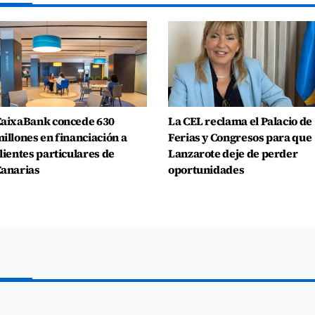
aixaBank concede 630
La CEL reclama el Palacio de
illones en financiación a
Ferias y Congresos para que
lientes particulares de
Lanzarote deje de perder
anarias
oportunidades