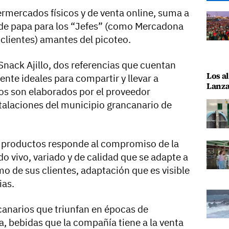
mercados físicos y de venta online, suma a
 de papa para los “Jefes” (como Mercadona
lientes) amantes del picoteo.
 Snack Ajillo, dos referencias que cuentan
Los al
ente ideales para compartir y llevar a
Lanza
tos son elaborados por el proveedor
talaciones del municipio grancanario de
s productos responde al compromiso de la
o vivo, variado y de calidad que se adapte a
o de sus clientes, adaptación que es visible
ias.
anarios que triunfan en épocas de
a, bebidas que la compañía tiene a la venta