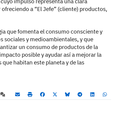
 cuyo impulso representa una clara
ofreciendo a “El Jefe” (cliente) productos,
egia que fomenta el consumo consciente y
rios sociales y medioambientales, y que
arantizar un consumo de productos de la
mpacto posible y ayudar así a mejorar la
s que habitan este planeta y de las