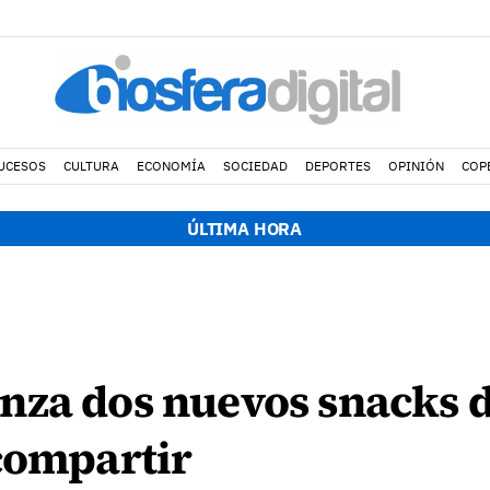
UCESOS
CULTURA
ECONOMÍA
SOCIEDAD
DEPORTES
OPINIÓN
COP
ÚLTIMA HORA
nza dos nuevos snacks 
compartir