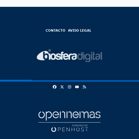
CONTACTO
AVISO LEGAL
Facebook
X
Instagram
RSS
Youtube