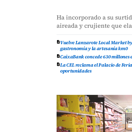
Ha incorporado a su surtid
aireada y crujiente que e
Vuelve Lanzarote Local Market by 
gastronomía y la artesanía km0
CaixaBank concede 630 millones en
La CEL reclama el Palacio de Feri
oportunidades