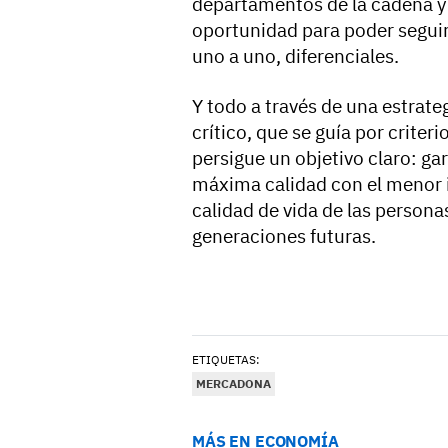
departamentos de la cadena y
oportunidad para poder seguir 
uno a uno, diferenciales.
Y todo a través de una estrat
crítico, que se guía por crite
persigue un objetivo claro: g
máxima calidad con el menor i
calidad de vida de las persona
generaciones futuras.
ETIQUETAS:
MERCADONA
MÁS EN ECONOMÍA