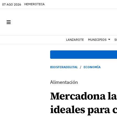
HEMEROTECA
07 AGO 2026
LANZAROTE
MUNICIPIOS
S
BIOSFERADIGITAL
ECONOMÍA
Alimentación
Mercadona la
ideales para 