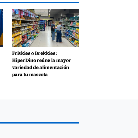
Friskies o Brekkies:
HiperDino reúne la mayor
variedad de alimentación
para tu mascota