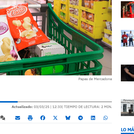
Papas de Mercadona
Actualizado:
03/03/25 |
12:33
| TIEMPO DE LECTURA: 2 MIN.
LO MÁ