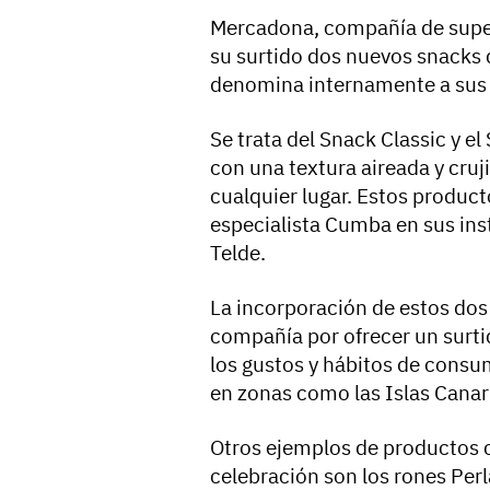
Mercadona, compañía de super
su surtido dos nuevos snacks
denomina internamente a sus c
Se trata del Snack Classic y el
con una textura aireada y cruji
cualquier lugar. Estos produc
especialista Cumba en sus ins
Telde.
La incorporación de estos do
compañía por ofrecer un surtid
los gustos y hábitos de consum
en zonas como las Islas Canar
Otros ejemplos de productos c
celebración son los rones Perl