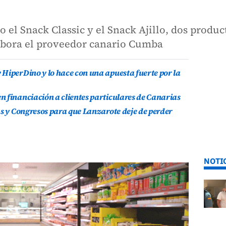
o el Snack Classic y el Snack Ajillo, dos produ
labora el proveedor canario Cumba
HiperDino y lo hace con una apuesta fuerte por la
 financiación a clientes particulares de Canarias
as y Congresos para que Lanzarote deje de perder
NOTI