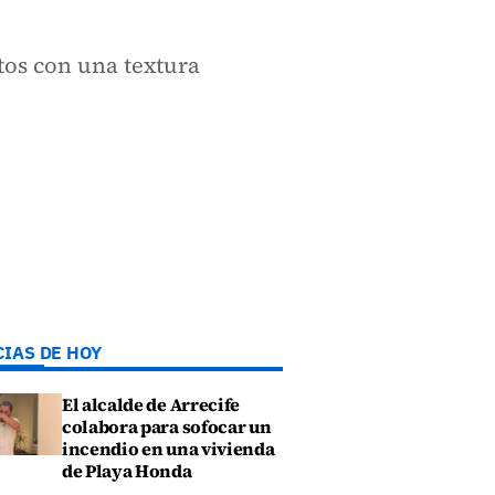
ctos con una textura
CIAS DE HOY
El alcalde de Arrecife
colabora para sofocar un
incendio en una vivienda
de Playa Honda