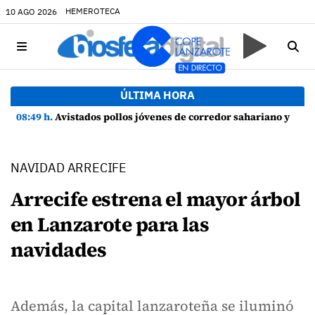
HEMEROTECA
10 AGO 2026
ÚLTIMA HORA
08:49 h.
Avistados pollos jóvenes de corredor sahariano y episodios de cortejo de hubara cerca del rally de Lanzarote
NAVIDAD ARRECIFE
Arrecife estrena el mayor árbol
en Lanzarote para las
navidades
Además, la capital lanzaroteña se iluminó