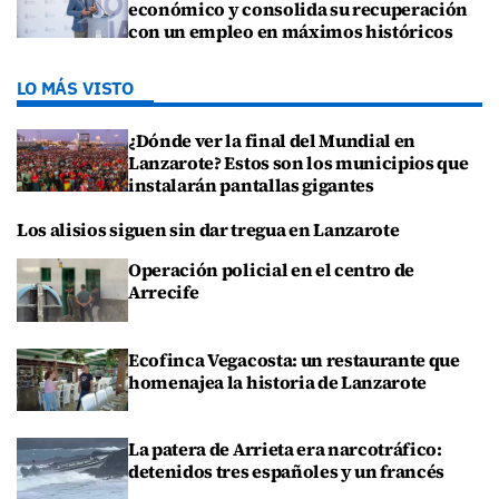
económico y consolida su recuperación
con un empleo en máximos históricos
LO MÁS VISTO
¿Dónde ver la final del Mundial en
Lanzarote? Estos son los municipios que
instalarán pantallas gigantes
Los alisios siguen sin dar tregua en Lanzarote
Operación policial en el centro de
Arrecife
Ecofinca Vegacosta: un restaurante que
homenajea la historia de Lanzarote
La patera de Arrieta era narcotráfico:
detenidos tres españoles y un francés