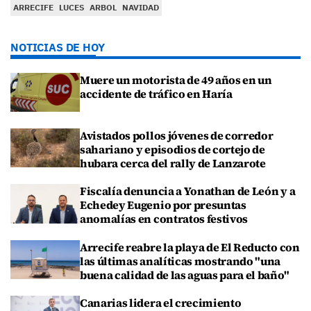
ARRECIFE
LUCES
ARBOL
NAVIDAD
NOTICIAS DE HOY
Muere un motorista de 49 años en un
accidente de tráfico en Haría
Avistados pollos jóvenes de corredor
sahariano y episodios de cortejo de
hubara cerca del rally de Lanzarote
Fiscalía denuncia a Yonathan de León y a
Echedey Eugenio por presuntas
anomalías en contratos festivos
Arrecife reabre la playa de El Reducto con
las últimas analíticas mostrando "una
buena calidad de las aguas para el baño"
Canarias lidera el crecimiento