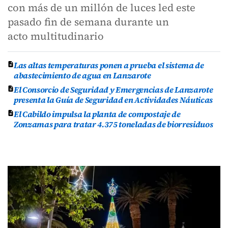
con más de un millón de luces led este
pasado fin de semana durante un
acto multitudinario
Las altas temperaturas ponen a prueba el sistema de
abastecimiento de agua en Lanzarote
El Consorcio de Seguridad y Emergencias de Lanzarote
presenta la Guía de Seguridad en Actividades Náuticas
El Cabildo impulsa la planta de compostaje de
Zonzamas para tratar 4.375 toneladas de biorresiduos