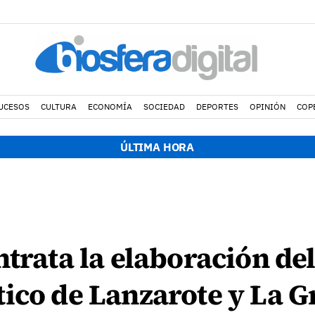
UCESOS
CULTURA
ECONOMÍA
SOCIEDAD
DEPORTES
OPINIÓN
COP
ÚLTIMA HORA
ntrata la elaboración del
ico de Lanzarote y La G