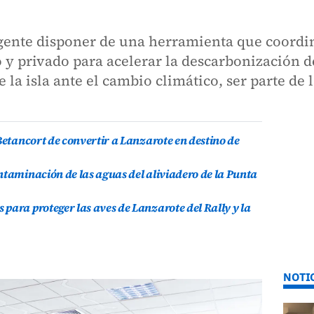
gente disponer de una herramienta que coordin
o y privado para acelerar la descarbonización d
 la isla ante el cambio climático, ser parte de
Betancort de convertir a Lanzarote en destino de
ntaminación de las aguas del aliviadero de la Punta
para proteger las aves de Lanzarote del Rally y la
NOTI