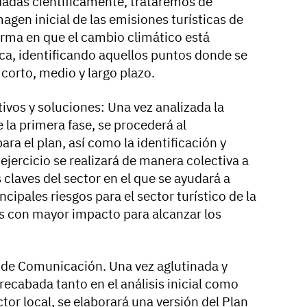
ldadas científicamente, trataremos de
gen inicial de las emisiones turísticas de
orma en que el cambio climático está
tica, identificando aquellos puntos donde se
corto, medio y largo plazo.
tivos y soluciones: Una vez analizada la
la primera fase, se procederá al
ra el plan, así como la identificación y
ejercicio se realizará de manera colectiva a
 claves del sector en el que se ayudará a
cipales riesgos para el sector turístico de la
ones con mayor impacto para alcanzar los
n de Comunicación. Una vez aglutinada y
recabada tanto en el análisis inicial como
tor local, se elaborará una versión del Plan