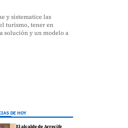
e y sistematice las
el turismo, tener en
 la solución y un modelo a
CIAS DE HOY
El alcalde de Arrecife