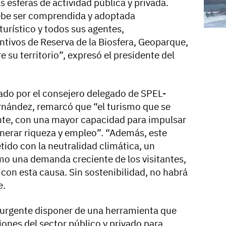
s esferas de actividad pública y privada.
ebe ser comprendida y adoptada
turístico y todos sus agentes,
ntivos de Reserva de la Biosfera, Geoparque,
 su territorio”, expresó el presidente del
do por el consejero delegado de SPEL-
rnández, remarcó que “el turismo que se
ente, con una mayor capacidad para impulsar
nerar riqueza y empleo”. “Además, este
do con la neutralidad climática, un
omo una demanda creciente de los visitantes,
on esta causa. Sin sostenibilidad, no habrá
e.
s urgente disponer de una herramienta que
iones del sector público y privado para