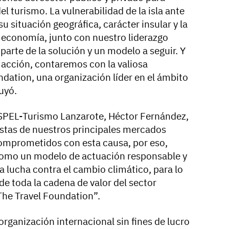
l turismo. La vulnerabilidad de la isla ante
u situación geográfica, carácter insular y la
 economía, junto con nuestro liderazgo
 parte de la solución y un modelo a seguir. Y
e acción, contaremos con la valiosa
ndation, una organización líder en el ámbito
uyó.
SPEL-Turismo Lanzarote, Héctor Fernández,
ristas de nuestros principales mercados
comprometidos con esta causa, por eso,
 como un modelo de actuación responsable y
la lucha contra el cambio climático, para lo
e toda la cadena de valor del sector
 The Travel Foundation”.
rganización internacional sin fines de lucro