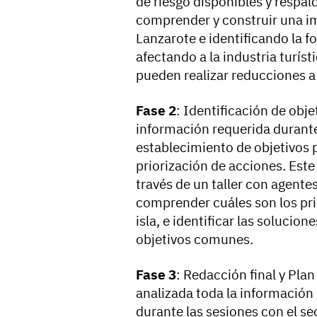
de riesgo disponibles y respa
comprender y construir una ima
Lanzarote e identificando la f
afectando a la industria turís
pueden realizar reducciones a 
Fase 2
: Identificación de obje
información requerida durante 
establecimiento de objetivos pa
priorización de acciones. Este 
través de un taller con agentes
comprender cuáles son los prin
isla, e identificar las soluci
objetivos comunes.
Fase 3
: Redacción final y Pla
analizada toda la información 
durante las sesiones con el sec