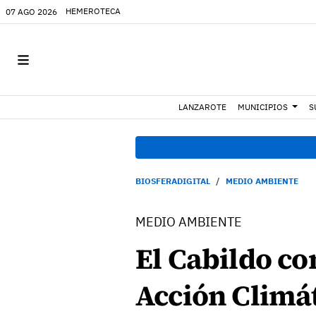
HEMEROTECA
07 AGO 2026
LANZAROTE
MUNICIPIOS
S
BIOSFERADIGITAL
MEDIO AMBIENTE
MEDIO AMBIENTE
El Cabildo co
Acción Climát