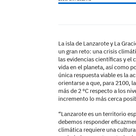
La isla de Lanzarote y La Graci
un gran reto: una crisis climá
las evidencias científicas y e
vida en el planeta, así como p
única respuesta viable es la a
orientarse a que, para 2100, 
más de 2 ºC respecto a los niv
incremento lo más cerca posib
“Lanzarote es un territorio es
debemos responder eficazmente 
climática requiere una cultura