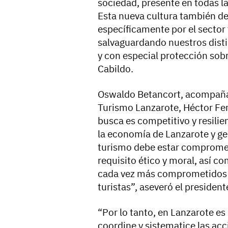
sociedad, presente en todas la
Esta nueva cultura también d
específicamente por el sector 
salvaguardando nuestros disti
y con especial protección sobre
Cabildo.
Oswaldo Betancort, acompaña
Turismo Lanzarote, Héctor Fe
busca es competitivo y resili
la economía de Lanzarote y ge
turismo debe estar comprometi
requisito ético y moral, así c
cada vez más comprometidos c
turistas”, aseveró el president
“Por lo tanto, en Lanzarote e
coordine y sistematice las acc