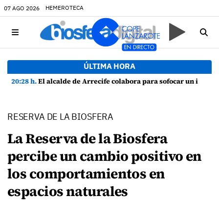
HEMEROTECA
07 AGO 2026
ÚLTIMA HORA
20:28 h.
El alcalde de Arrecife colabora para sofocar un incendio en una vivienda de Playa Honda
RESERVA DE LA BIOSFERA
La Reserva de la Biosfera
percibe un cambio positivo en
los comportamientos en
espacios naturales