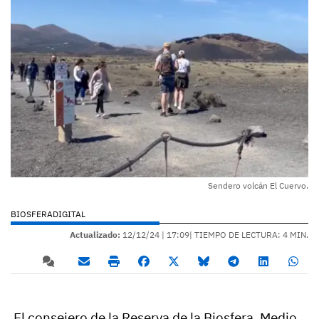
Sendero volcán El Cuervo.
BIOSFERADIGITAL
Actualizado:
12/12/24 |
17:09
| TIEMPO DE LECTURA: 4 MIN.
El consejero de la Reserva de la Biosfera, Medio