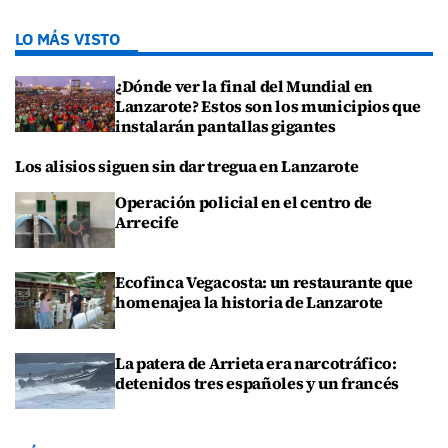
LO MÁS VISTO
¿Dónde ver la final del Mundial en
Lanzarote? Estos son los municipios que
instalarán pantallas gigantes
Los alisios siguen sin dar tregua en Lanzarote
Operación policial en el centro de
Arrecife
Ecofinca Vegacosta: un restaurante que
homenajea la historia de Lanzarote
La patera de Arrieta era narcotráfico:
detenidos tres españoles y un francés