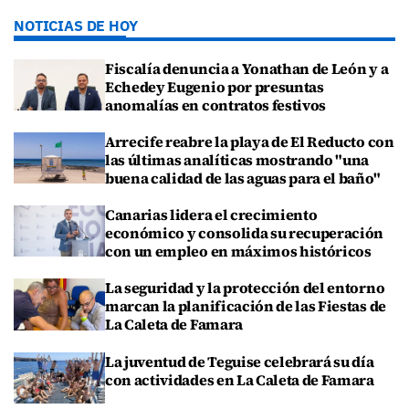
NOTICIAS DE HOY
Fiscalía denuncia a Yonathan de León y a
Echedey Eugenio por presuntas
anomalías en contratos festivos
Arrecife reabre la playa de El Reducto con
las últimas analíticas mostrando "una
buena calidad de las aguas para el baño"
Canarias lidera el crecimiento
económico y consolida su recuperación
con un empleo en máximos históricos
La seguridad y la protección del entorno
marcan la planificación de las Fiestas de
La Caleta de Famara
La juventud de Teguise celebrará su día
con actividades en La Caleta de Famara