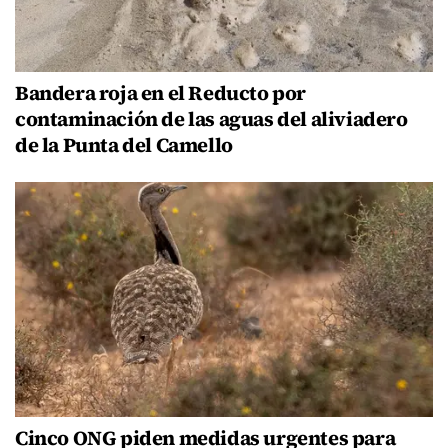
Bandera roja en el Reducto por
contaminación de las aguas del aliviadero
de la Punta del Camello
Cinco ONG piden medidas urgentes para