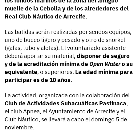
los fondos marinos de la zona del antiguo
muelle de la Cebolla y de los alrededores del
Real Club Náutico de Arrecife
.
Las batidas serán realizadas por sendos equipos,
uno de buceo ligero y pesado y otro de snorkel
(gafas, tubo y aletas). El voluntariado asistente
deberá aportar su material,
disponer de seguro
y de la acreditación mínima de
Open Water
o su
equivalente
, o superiores.
La edad mínima para
participar es de 10 años
.
La actividad, organizada con la colaboración del
Club de Actividades Subacuáticas Pastinaca
,
el club Apnea, el Ayuntamiento de Arrecife y el
Club Náutico, se llevará a cabo el domingo 5 de
noviembre.