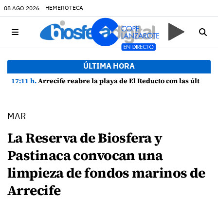
HEMEROTECA
08 AGO 2026
ÚLTIMA HORA
17:11 h.
Arrecife reabre la playa de El Reducto con las últimas analíticas mostrando "una buena calidad de las aguas para el baño"
MAR
La Reserva de Biosfera y
Pastinaca convocan una
limpieza de fondos marinos de
Arrecife