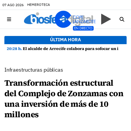
HEMEROTECA
07 AGO 2026
ÚLTIMA HORA
20:28 h.
El alcalde de Arrecife colabora para sofocar un incendio en una vivienda de Playa Honda
Infraestructuras públicas
Transformación estructural
del Complejo de Zonzamas con
una inversión de más de 10
millones