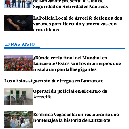
de Lanzarote presenta la Guía de
Seguridad en Actividades Náuticas
La Policía Local de Arrecife detiene a dos
varones por altercado y amenazas con
arma blanca
LO MÁS VISTO
¿Dónde ver la final del Mundial en
Lanzarote? Estos son los municipios que
instalarán pantallas gigantes
Los alisios siguen sin dar tregua en Lanzarote
Operación policial en el centro de
Arrecife
Ecofinca Vegacosta: un restaurante que
homenajea la historia de Lanzarote