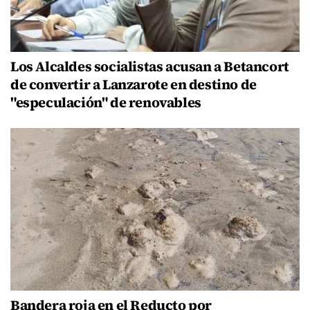
Los Alcaldes socialistas acusan a Betancort
de convertir a Lanzarote en destino de
"especulación" de renovables
Bandera roja en el Reducto por