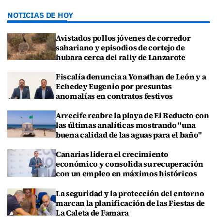
NOTICIAS DE HOY
Avistados pollos jóvenes de corredor
sahariano y episodios de cortejo de
hubara cerca del rally de Lanzarote
Fiscalía denuncia a Yonathan de León y a
Echedey Eugenio por presuntas
anomalías en contratos festivos
Arrecife reabre la playa de El Reducto con
las últimas analíticas mostrando "una
buena calidad de las aguas para el baño"
Canarias lidera el crecimiento
económico y consolida su recuperación
con un empleo en máximos históricos
La seguridad y la protección del entorno
marcan la planificación de las Fiestas de
La Caleta de Famara