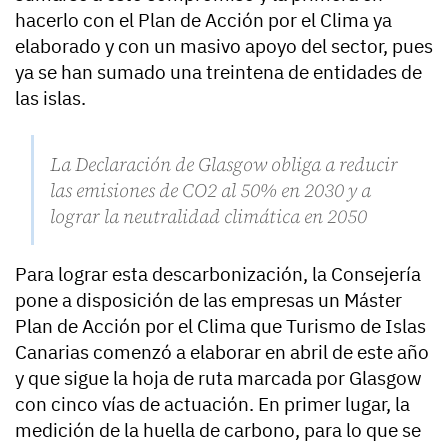
hacerlo con el Plan de Acción por el Clima ya
elaborado y con un masivo apoyo del sector, pues
ya se han sumado una treintena de entidades de
las islas.
La Declaración de Glasgow obliga a reducir
las emisiones de CO2 al 50% en 2030 y a
lograr la neutralidad climática en 2050
Para lograr esta descarbonización, la Consejería
pone a disposición de las empresas un Máster
Plan de Acción por el Clima que Turismo de Islas
Canarias comenzó a elaborar en abril de este año
y que sigue la hoja de ruta marcada por Glasgow
con cinco vías de actuación. En primer lugar, la
medición de la huella de carbono, para lo que se