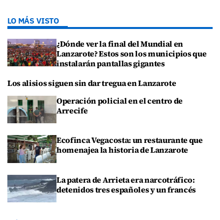
LO MÁS VISTO
¿Dónde ver la final del Mundial en
Lanzarote? Estos son los municipios que
instalarán pantallas gigantes
Los alisios siguen sin dar tregua en Lanzarote
Operación policial en el centro de
Arrecife
Ecofinca Vegacosta: un restaurante que
homenajea la historia de Lanzarote
La patera de Arrieta era narcotráfico:
detenidos tres españoles y un francés