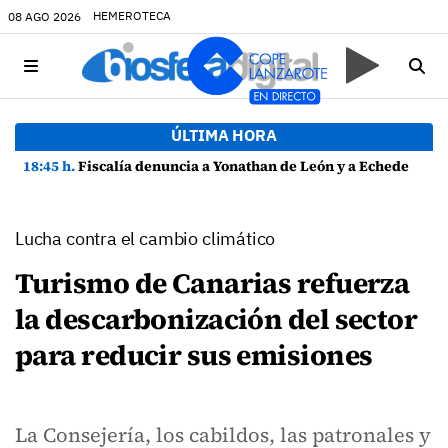
HEMEROTECA
08 AGO 2026
ÚLTIMA HORA
18:45 h.
Fiscalía denuncia a Yonathan de León y a Echedey Eugenio por presuntas anomalías en contratos festivos
Lucha contra el cambio climático
Turismo de Canarias refuerza
la descarbonización del sector
para reducir sus emisiones
La Consejería, los cabildos, las patronales y