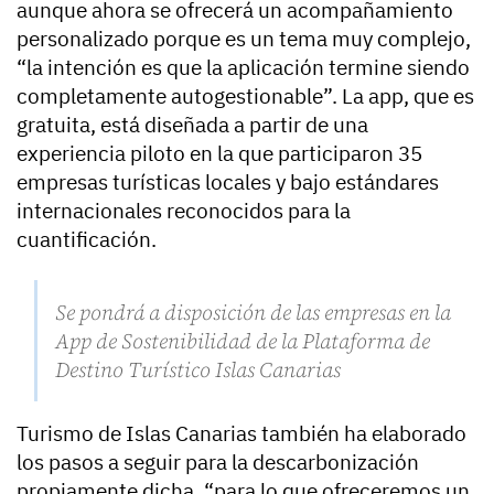
aunque ahora se ofrecerá un acompañamiento
personalizado porque es un tema muy complejo,
“la intención es que la aplicación termine siendo
completamente autogestionable”. La app, que es
gratuita, está diseñada a partir de una
experiencia piloto en la que participaron 35
empresas turísticas locales y bajo estándares
internacionales reconocidos para la
cuantificación.
Se pondrá a disposición de las empresas en la
App de Sostenibilidad de la Plataforma de
Destino Turístico Islas Canarias
Turismo de Islas Canarias también ha elaborado
los pasos a seguir para la descarbonización
propiamente dicha, “para lo que ofreceremos un