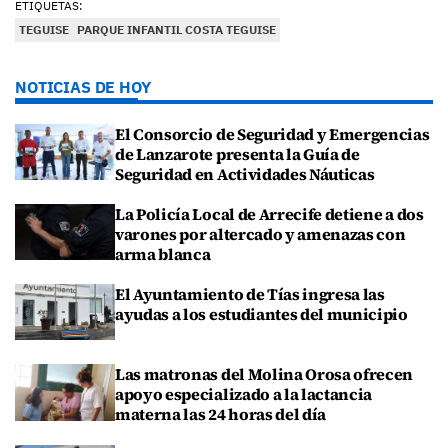
ETIQUETAS:
TEGUISE
PARQUE INFANTIL COSTA TEGUISE
NOTICIAS DE HOY
El Consorcio de Seguridad y Emergencias
de Lanzarote presenta la Guía de
Seguridad en Actividades Náuticas
La Policía Local de Arrecife detiene a dos
varones por altercado y amenazas con
arma blanca
El Ayuntamiento de Tías ingresa las
ayudas a los estudiantes del municipio
Las matronas del Molina Orosa ofrecen
apoyo especializado a la lactancia
materna las 24 horas del día