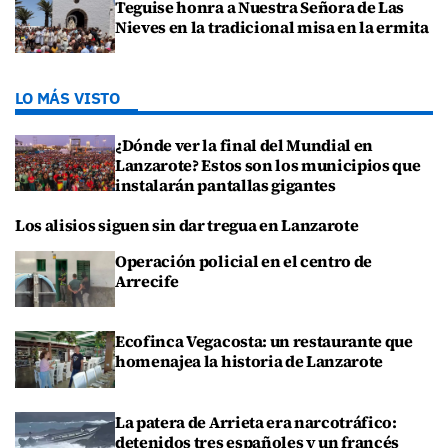
Teguise honra a Nuestra Señora de Las
Nieves en la tradicional misa en la ermita
LO MÁS VISTO
¿Dónde ver la final del Mundial en
Lanzarote? Estos son los municipios que
instalarán pantallas gigantes
Los alisios siguen sin dar tregua en Lanzarote
Operación policial en el centro de
Arrecife
Ecofinca Vegacosta: un restaurante que
homenajea la historia de Lanzarote
La patera de Arrieta era narcotráfico:
detenidos tres españoles y un francés