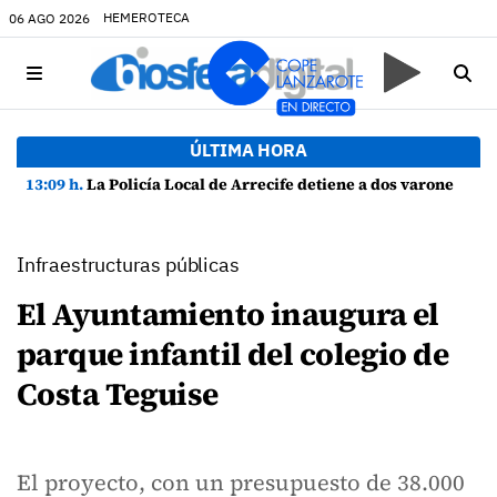
HEMEROTECA
06 AGO 2026
ÚLTIMA HORA
13:09 h.
La Policía Local de Arrecife detiene a dos varones por altercado y amenazas con arma blanca
Infraestructuras públicas
El Ayuntamiento inaugura el
parque infantil del colegio de
Costa Teguise
El proyecto, con un presupuesto de 38.000