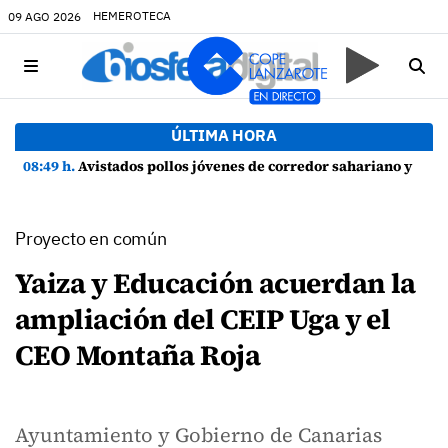
HEMEROTECA
09 AGO 2026
ÚLTIMA HORA
08:49 h.
Avistados pollos jóvenes de corredor sahariano y episodios de cortejo de hubara cerca del rally de Lanzarote
Proyecto en común
Yaiza y Educación acuerdan la
ampliación del CEIP Uga y el
CEO Montaña Roja
Ayuntamiento y Gobierno de Canarias