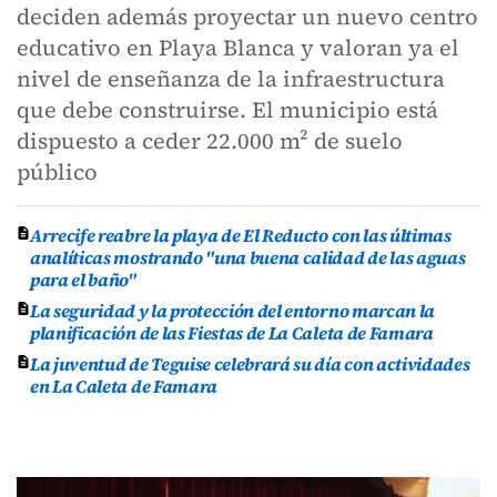
deciden además proyectar un nuevo centro
educativo en Playa Blanca y valoran ya el
nivel de enseñanza de la infraestructura
que debe construirse. El municipio está
dispuesto a ceder 22.000 m² de suelo
público
Arrecife reabre la playa de El Reducto con las últimas
analíticas mostrando "una buena calidad de las aguas
para el baño"
La seguridad y la protección del entorno marcan la
planificación de las Fiestas de La Caleta de Famara
La juventud de Teguise celebrará su día con actividades
en La Caleta de Famara