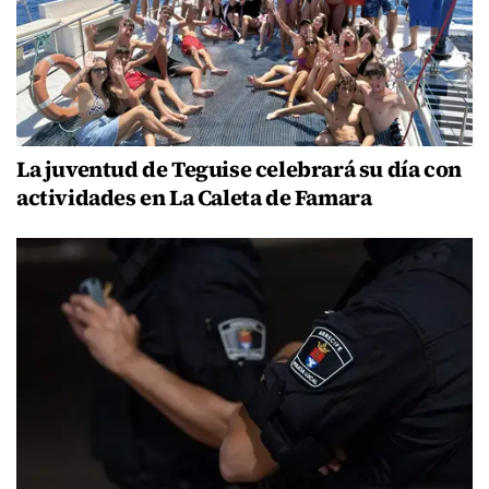
La juventud de Teguise celebrará su día con
actividades en La Caleta de Famara