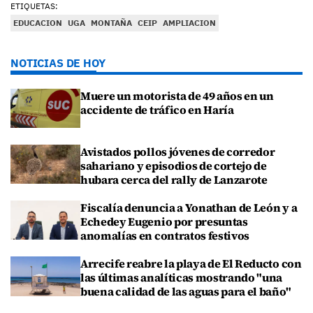
ETIQUETAS:
EDUCACION
UGA
MONTAÑA
CEIP
AMPLIACION
NOTICIAS DE HOY
Muere un motorista de 49 años en un
accidente de tráfico en Haría
Avistados pollos jóvenes de corredor
sahariano y episodios de cortejo de
hubara cerca del rally de Lanzarote
Fiscalía denuncia a Yonathan de León y a
Echedey Eugenio por presuntas
anomalías en contratos festivos
Arrecife reabre la playa de El Reducto con
las últimas analíticas mostrando "una
buena calidad de las aguas para el baño"