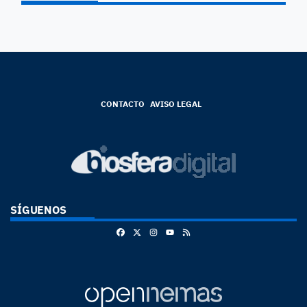
CONTACTO
AVISO LEGAL
SÍGUENOS
Facebook
X
Instagram
RSS
Youtube