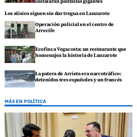
instalarán pantallas gigantes
Los alisios siguen sin dar tregua en Lanzarote
Operación policial en el centro de
Arrecife
Ecofinca Vegacosta: un restaurante que
homenajea la historia de Lanzarote
La patera de Arrieta era narcotráfico:
detenidos tres españoles y un francés
MÁS EN POLÍTICA