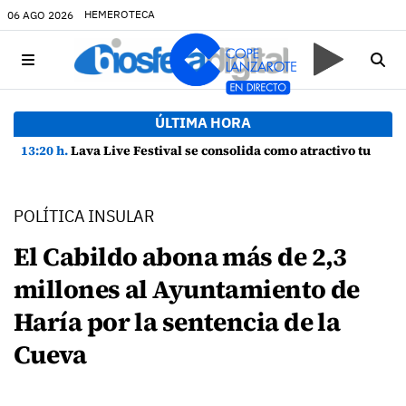
HEMEROTECA
06 AGO 2026
ÚLTIMA HORA
13:20 h.
Lava Live Festival se consolida como atractivo turístico y agente dinamizador de la economía de Lanzarote
POLÍTICA INSULAR
El Cabildo abona más de 2,3
millones al Ayuntamiento de
Haría por la sentencia de la
Cueva