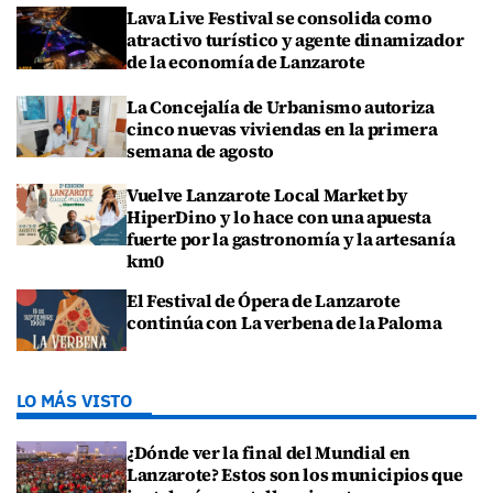
Lava Live Festival se consolida como
atractivo turístico y agente dinamizador
de la economía de Lanzarote
La Concejalía de Urbanismo autoriza
cinco nuevas viviendas en la primera
semana de agosto
Vuelve Lanzarote Local Market by
HiperDino y lo hace con una apuesta
fuerte por la gastronomía y la artesanía
km0
El Festival de Ópera de Lanzarote
continúa con La verbena de la Paloma
LO MÁS VISTO
¿Dónde ver la final del Mundial en
Lanzarote? Estos son los municipios que