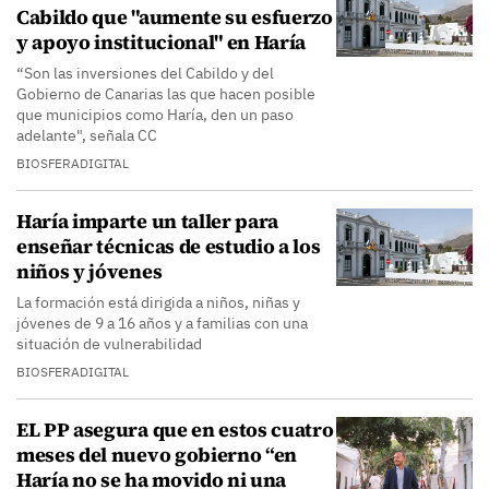
Cabildo que "aumente su esfuerzo
y apoyo institucional" en Haría
“Son las inversiones del Cabildo y del
Gobierno de Canarias las que hacen posible
que municipios como Haría, den un paso
adelante", señala CC
BIOSFERADIGITAL
Haría imparte un taller para
enseñar técnicas de estudio a los
niños y jóvenes
La formación está dirigida a niños, niñas y
jóvenes de 9 a 16 años y a familias con una
situación de vulnerabilidad
BIOSFERADIGITAL
EL PP asegura que en estos cuatro
meses del nuevo gobierno “en
Haría no se ha movido ni una