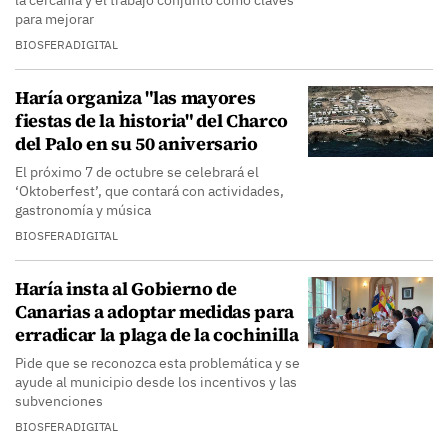
la cercanía y el trabajo conjunto como claves
para mejorar
BIOSFERADIGITAL
Haría organiza "las mayores
fiestas de la historia" del Charco
del Palo en su 50 aniversario
El próximo 7 de octubre se celebrará el
‘Oktoberfest’, que contará con actividades,
gastronomía y música
BIOSFERADIGITAL
Haría insta al Gobierno de
Canarias a adoptar medidas para
erradicar la plaga de la cochinilla
Pide que se reconozca esta problemática y se
ayude al municipio desde los incentivos y las
subvenciones
BIOSFERADIGITAL