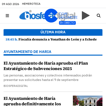
HEMEROTECA
09 AGO 2026
ÚLTIMA HORA
18:45 h.
Fiscalía denuncia a Yonathan de León y a Echedey Eugenio por presuntas anomalías en contratos festivos
AYUNTAMIENTO DE HARIA
El Ayuntamiento de Haría aprueba el Plan
Estratégico de Subvenciones 2025
Las personas, asociaciones y colectivos interesados podrán
presentar sus solicitudes hasta el 9 de septiembre
BIOSFERADIGITAL
El Ayuntamiento de Haría
aprueba definitivamente los