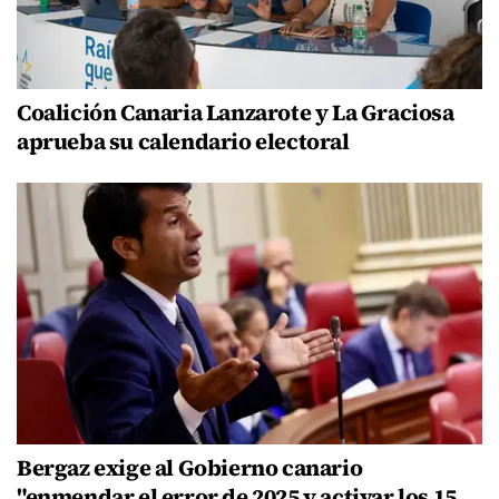
Coalición Canaria Lanzarote y La Graciosa
aprueba su calendario electoral
Bergaz exige al Gobierno canario
"enmendar el error de 2025 y activar los 15