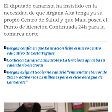
El diputado canarista ha insistido en la
necesidad de que Argana Alta tenga ya su
propio Centro de Salud y que Mala posea el
Punto de Atención Continuada 24h para la
comarca norte
Bergaz confía en que Educación licite el nuevo centro
educativo de Costa Teguise
Coalición Canaria Lanzarote y La Graciosa aprueba su
calendario electoral
Bergaz exige al Gobierno canario "enmendar el error de
2025 y activar los 15 millones para el ciclo del agua de
Lanzarote"