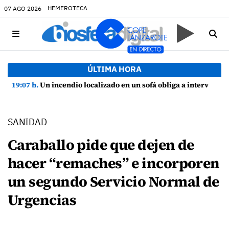
HEMEROTECA
07 AGO 2026
ÚLTIMA HORA
19:07 h.
Un incendio localizado en un sofá obliga a intervenir en una vivienda de Playa Honda
SANIDAD
Caraballo pide que dejen de
hacer “remaches” e incorporen
un segundo Servicio Normal de
Urgencias