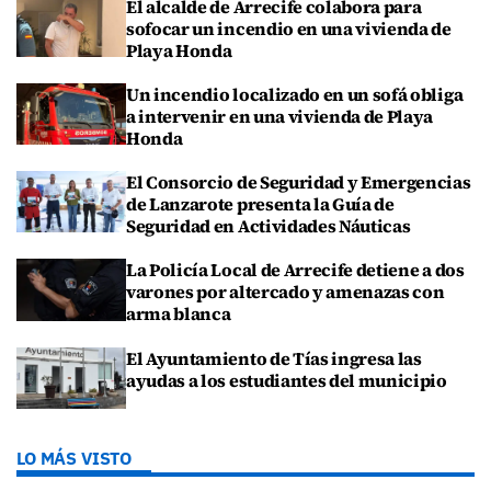
El alcalde de Arrecife colabora para
sofocar un incendio en una vivienda de
Playa Honda
Un incendio localizado en un sofá obliga
a intervenir en una vivienda de Playa
Honda
El Consorcio de Seguridad y Emergencias
de Lanzarote presenta la Guía de
Seguridad en Actividades Náuticas
La Policía Local de Arrecife detiene a dos
varones por altercado y amenazas con
arma blanca
El Ayuntamiento de Tías ingresa las
ayudas a los estudiantes del municipio
LO MÁS VISTO