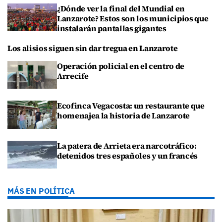
¿Dónde ver la final del Mundial en
Lanzarote? Estos son los municipios que
instalarán pantallas gigantes
Los alisios siguen sin dar tregua en Lanzarote
Operación policial en el centro de
Arrecife
Ecofinca Vegacosta: un restaurante que
homenajea la historia de Lanzarote
La patera de Arrieta era narcotráfico:
detenidos tres españoles y un francés
MÁS EN POLÍTICA