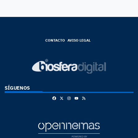
CONTACTO
AVISO LEGAL
SÍGUENOS
Facebook
X
Instagram
RSS
Youtube