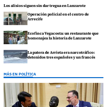
Los alisios siguen sin dar tregua en Lanzarote
Operación policial en el centro de
Arrecife
Ecofinca Vegacosta: un restaurante que
homenajea la historia de Lanzarote
La patera de Arrieta era narcotráfico:
detenidos tres españoles y un francés
MÁS EN POLÍTICA