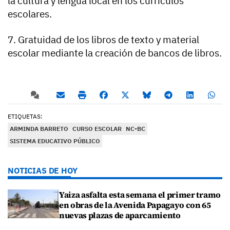
la cultura y lengua local en los currículos
escolares.
7. Gratuidad de los libros de texto y material
escolar mediante la creación de bancos de libros.
ETIQUETAS:
ARMINDA BARRETO
CURSO ESCOLAR
NC-BC
SISTEMA EDUCATIVO PÚBLICO
NOTICIAS DE HOY
Yaiza asfalta esta semana el primer tramo
en obras de la Avenida Papagayo con 65
nuevas plazas de aparcamiento