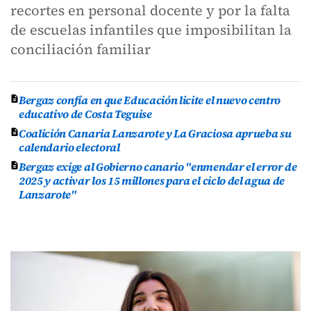
recortes en personal docente y por la falta
de escuelas infantiles que imposibilitan la
conciliación familiar
Bergaz confía en que Educación licite el nuevo centro
educativo de Costa Teguise
Coalición Canaria Lanzarote y La Graciosa aprueba su
calendario electoral
Bergaz exige al Gobierno canario "enmendar el error de
2025 y activar los 15 millones para el ciclo del agua de
Lanzarote"