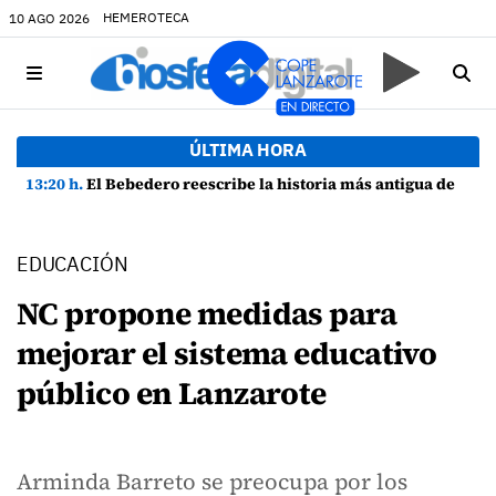
HEMEROTECA
10 AGO 2026
ÚLTIMA HORA
13:20 h.
El Bebedero reescribe la historia más antigua de Lanzarote con nuevos hallazgos arqueológicos
EDUCACIÓN
NC propone medidas para
mejorar el sistema educativo
público en Lanzarote
Arminda Barreto se preocupa por los