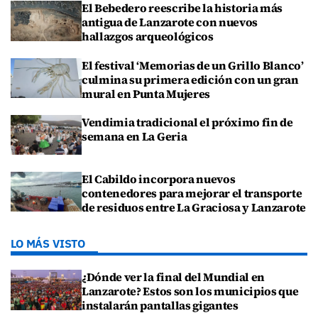
El Bebedero reescribe la historia más
antigua de Lanzarote con nuevos
hallazgos arqueológicos
El festival ‘Memorias de un Grillo Blanco’
culmina su primera edición con un gran
mural en Punta Mujeres
Vendimia tradicional el próximo fin de
semana en La Geria
El Cabildo incorpora nuevos
contenedores para mejorar el transporte
de residuos entre La Graciosa y Lanzarote
LO MÁS VISTO
¿Dónde ver la final del Mundial en
Lanzarote? Estos son los municipios que
instalarán pantallas gigantes