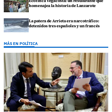
Ecofinca Vegacosta: un restaurante que
homenajea la historia de Lanzarote
La patera de Arrieta era narcotráfico:
detenidos tres españoles y un francés
MÁS EN POLÍTICA