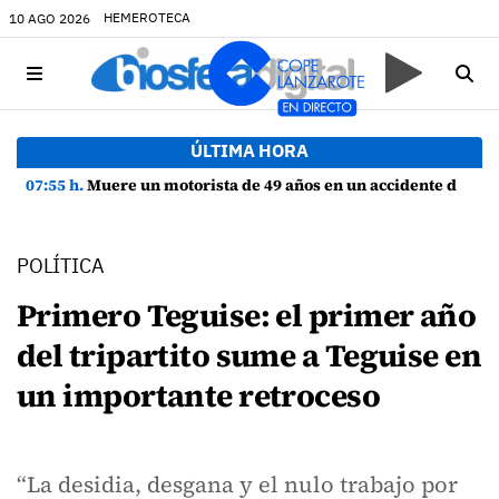
HEMEROTECA
10 AGO 2026
ÚLTIMA HORA
07:55 h.
Muere un motorista de 49 años en un accidente de tráfico en Haría
POLÍTICA
Primero Teguise: el primer año
del tripartito sume a Teguise en
un importante retroceso
“La desidia, desgana y el nulo trabajo por