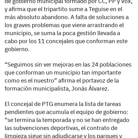
de gobierno municipal formado por CC, PP y Vox,
y afirma que el tripartito sume a Teguise en el
más absoluto abandono. A falta de soluciones a
los graves problemas que viene arrastrando el
municipio, se suma la poca gestión llevada a
cabo por los 11 concejales que conforman este
gobierno.
“Seguimos sin ver mejoras en las 24 poblaciones
que conforman un municipio tan importante
como es el nuestro” afirma el portavoz de la
formación municipalista, Jonás Álvarez.
El concejal de PTG enumera la lista de tareas
pendientes que acumula el equipo de gobierno:
“se termina la temporada y no se han entregado
las subvenciones deportivas, el contrato de
limpieza sigue sin adjudicarse y los parques y