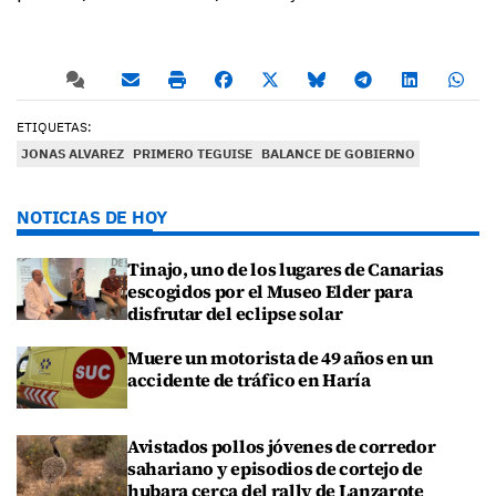
ETIQUETAS:
JONAS ALVAREZ
PRIMERO TEGUISE
BALANCE DE GOBIERNO
NOTICIAS DE HOY
Tinajo, uno de los lugares de Canarias
escogidos por el Museo Elder para
disfrutar del eclipse solar
Muere un motorista de 49 años en un
accidente de tráfico en Haría
Avistados pollos jóvenes de corredor
sahariano y episodios de cortejo de
hubara cerca del rally de Lanzarote