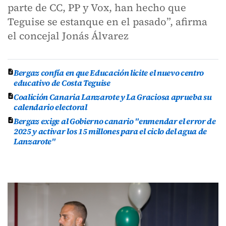
parte de CC, PP y Vox, han hecho que
Teguise se estanque en el pasado”, afirma
el concejal Jonás Álvarez
Bergaz confía en que Educación licite el nuevo centro
educativo de Costa Teguise
Coalición Canaria Lanzarote y La Graciosa aprueba su
calendario electoral
Bergaz exige al Gobierno canario "enmendar el error de
2025 y activar los 15 millones para el ciclo del agua de
Lanzarote"