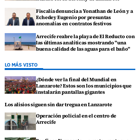
Fiscalía denuncia a Yonathan de León y a
Echedey Eugenio por presuntas
anomalías en contratos festivos
Arrecife reabre la playa de El Reducto con
las últimas analíticas mostrando "una
buena calidad de las aguas para el baño"
LO MÁS VISTO
¿Dónde ver la final del Mundial en
Lanzarote? Estos son los municipios que
instalarán pantallas gigantes
Los alisios siguen sin dar tregua en Lanzarote
Operación policial en el centro de
Arrecife