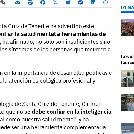
LO MÁ
nta Cruz de Tenerife ha advertido este
onfiar la salud mental a herramientas de
, ha afirmado, no solo son insuficientes sino
los síntomas de las personas que recurren a
Los al
Lanza
en en la importancia de desarrollar políticas y
a la atención psicológica profesional y
ología de Santa Cruz de Tenerife, Carmen
cto que
no se debe confiar en la inteligencia
ial como nuestra salud mental" y ha
uede ser una herramienta complementaria