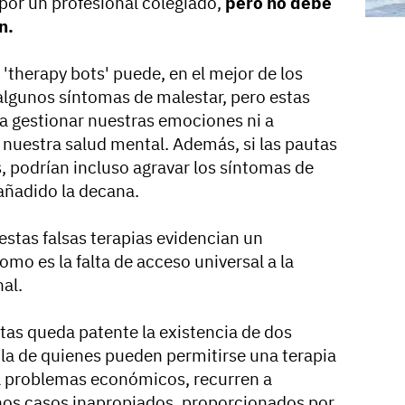
 por un profesional colegiado,
pero no debe
n.
'therapy bots' puede, en el mejor de los
algunos síntomas de malestar, pero estas
a gestionar nuestras emociones ni a
 nuestra salud mental. Además, si las pautas
 podrían incluso agravar los síntomas de
 añadido la decana.
estas falsas terapias evidencian un
mo es la falta de acceso universal a la
al.
tas queda patente la existencia de dos
 la de quienes pueden permitirse una terapia
 a problemas económicos, recurren a
hos casos inapropiados, proporcionados por