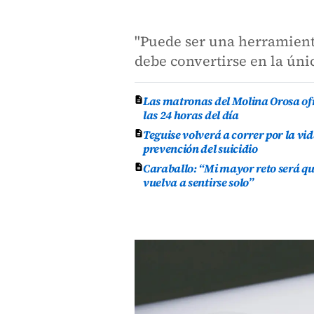
"Puede ser una herramient
debe convertirse en la úni
Las matronas del Molina Orosa of
las 24 horas del día
Teguise volverá a correr por la vid
prevención del suicidio
Caraballo: “Mi mayor reto será qu
vuelva a sentirse solo”