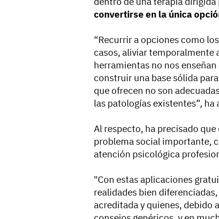
dentro de una terapia dirigida
convertirse en la única opció
“Recurrir a opciones como los 
casos, aliviar temporalmente 
herramientas no nos enseñan 
construir una base sólida para
que ofrecen no son adecuadas,
las patologías existentes”, ha
Al respecto, ha precisado que 
problema social importante, co
atención psicológica profesion
"Con estas aplicaciones gratui
realidades bien diferenciadas,
acreditada y quienes, debido
consejos genéricos, y en muc