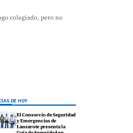
go colegiado, pero no
CIAS DE HOY
El Consorcio de Seguridad
y Emergencias de
Lanzarote presenta la
Guía de Seguridad en