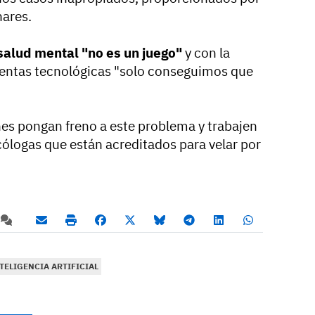
nares.
salud mental "no es un juego"
y con la
ientas tecnológicas "solo conseguimos que
nes pongan freno a este problema y trabajen
icólogas que están acreditados para velar por
TELIGENCIA ARTIFICIAL