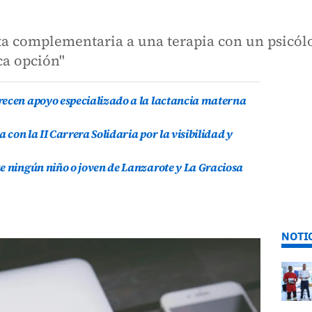
a complementaria a una terapia con un psicólo
ca opción"
recen apoyo especializado a la lactancia materna
a con la II Carrera Solidaria por la visibilidad y
e ningún niño o joven de Lanzarote y La Graciosa
NOTI