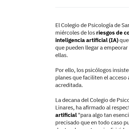
El Colegio de Psicología de Sa
miércoles de los
riesgos de c
inteligencia artificial (IA)
que
que pueden llegar a empeorar 
ellas.
Por ello, los psicólogos insist
planes que faciliten el acceso 
acreditada.
La decana del Colegio de Psic
Linares, ha afirmado al respe
artificial
"para algo tan esenc
precisado que en todo caso p