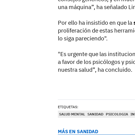
una máquina”, ha señalado Li
Por ello ha insistido en que la
proliferación de estas herram
lo siga pareciendo".
"Es urgente que las institucio
a favor de los psicólogos y ps
nuestra salud”, ha concluido.
ETIQUETAS:
SALUD MENTAL
SANIDAD
PSICOLOGIA
IN
MÁS EN SANIDAD