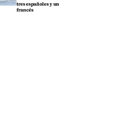
tres españoles y un
francés