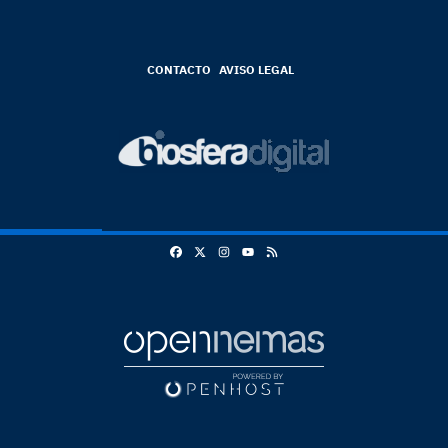
CONTACTO
AVISO LEGAL
Facebook
X
Instagram
RSS
Youtube