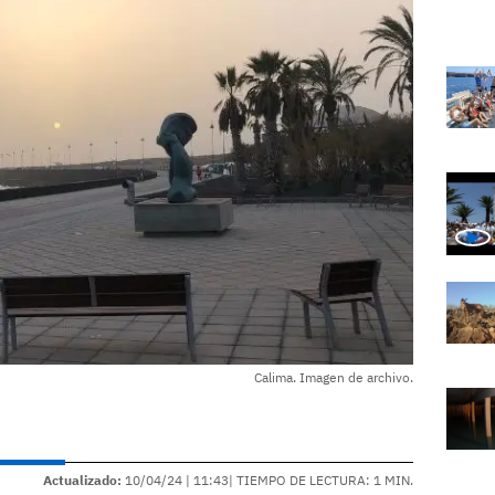
Calima. Imagen de archivo.
Actualizado:
10/04/24 |
11:43
| TIEMPO DE LECTURA: 1 MIN.