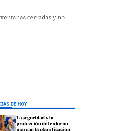
s ventanas cerradas y no
CIAS DE HOY
La seguridad y la
protección del entorno
marcan la planificación