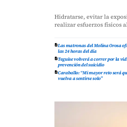
Hidratarse, evitar la expo
realizar esfuerzos físicos 
Las matronas del Molina Orosa of
las 24 horas del día
Teguise volverá a correr por la vid
prevención del suicidio
Caraballo: “Mi mayor reto será qu
vuelva a sentirse solo”