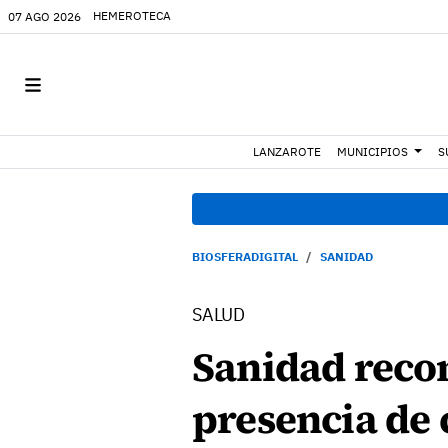
HEMEROTECA
07 AGO 2026
LANZAROTE
MUNICIPIOS
S
BIOSFERADIGITAL
SANIDAD
SALUD
Sanidad reco
presencia de