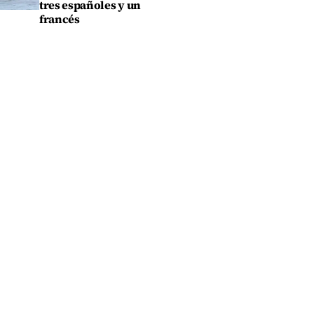
tres españoles y un
francés