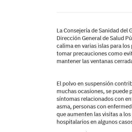
La Consejería de Sanidad del G
Dirección General de Salud Púb
calima en varias islas para lo
tomar precauciones como evitar
mantener las ventanas cerradas 
El polvo en suspensión contribu
muchas ocasiones, se puede p
síntomas relacionados con enf
asma, personas con enfermeda
que aumenten las visitas a los 
hospitalarios en algunos caso