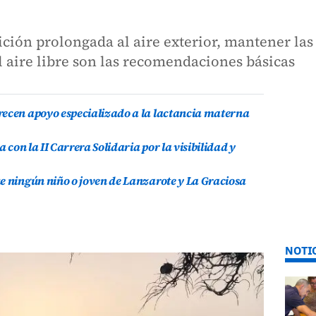
sición prolongada al aire exterior, mantener la
al aire libre son las recomendaciones básicas
recen apoyo especializado a la lactancia materna
a con la II Carrera Solidaria por la visibilidad y
e ningún niño o joven de Lanzarote y La Graciosa
NOTI