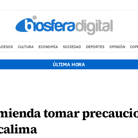
UCESOS
CULTURA
ECONOMÍA
SOCIEDAD
DEPORTES
OPINIÓN
COP
ÚLTIMA HORA
mienda tomar precaucio
 calima