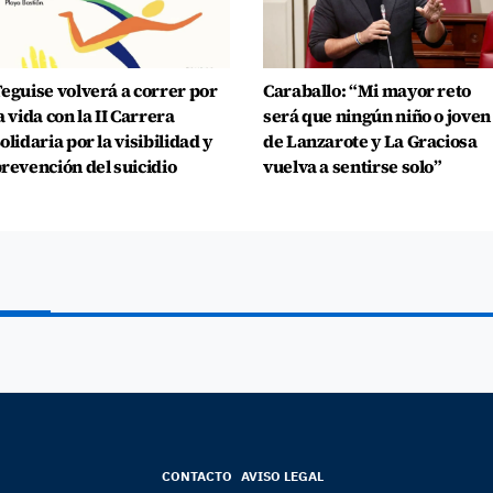
eguise volverá a correr por
Caraballo: “Mi mayor reto
a vida con la II Carrera
será que ningún niño o joven
olidaria por la visibilidad y
de Lanzarote y La Graciosa
revención del suicidio
vuelva a sentirse solo”
CONTACTO
AVISO LEGAL