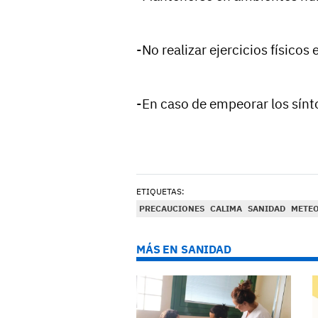
-No realizar ejercicios físicos e
-En caso de empeorar los sínto
ETIQUETAS:
PRECAUCIONES
CALIMA
SANIDAD
METE
MÁS EN SANIDAD