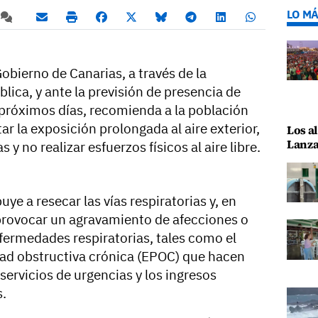
LO MÁ
obierno de Canarias, a través de la
lica, y ante la previsión de presencia de
s próximos días, recomienda a la población
 la exposición prolongada al aire exterior,
Los al
Lanza
y no realizar esfuerzos físicos al aire libre.
ye a resecar las vías respiratorias y, en
rovocar un agravamiento de afecciones o
ermedades respiratorias, tales como el
d obstructiva crónica (EPOC) que hacen
servicios de urgencias y los ingresos
s.