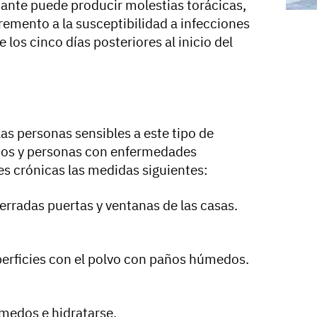
ante puede producir molestias torácicas,
cremento a la susceptibilidad a infecciones
 los cinco días posteriores al inicio del
las personas sensibles a este tipo de
nos y personas con enfermedades
es crónicas las medidas siguientes:
cerradas puertas y ventanas de las casas.
uperficies con el polvo con paños húmedos.
medos e hidratarse.