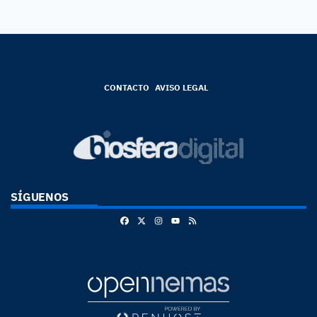
CONTACTO
AVISO LEGAL
SÍGUENOS
Facebook
X
Instagram
RSS
Youtube