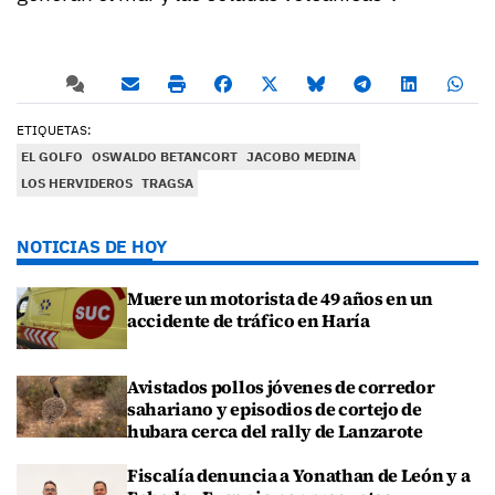
ETIQUETAS:
EL GOLFO
OSWALDO BETANCORT
JACOBO MEDINA
LOS HERVIDEROS
TRAGSA
NOTICIAS DE HOY
Muere un motorista de 49 años en un
accidente de tráfico en Haría
Avistados pollos jóvenes de corredor
sahariano y episodios de cortejo de
hubara cerca del rally de Lanzarote
Fiscalía denuncia a Yonathan de León y a