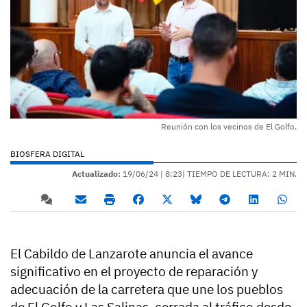
Reunión con los vecinos de El Golfo.
BIOSFERA DIGITAL
Actualizado:
19/06/24 |
8:23
| TIEMPO DE LECTURA: 2 MIN.
El Cabildo de Lanzarote anuncia el avance
significativo en el proyecto de reparación y
adecuación de la carretera que une los pueblos
de El Golfo y Las Salinas, cerrada al tráfico desde