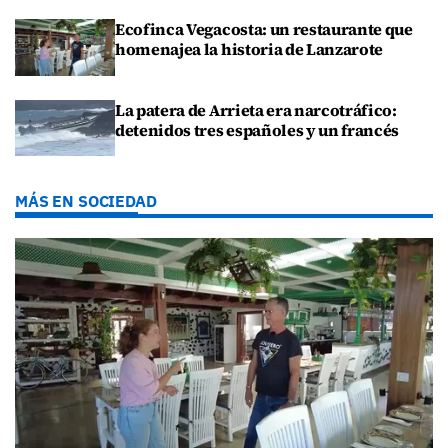
Ecofinca Vegacosta: un restaurante que
homenajea la historia de Lanzarote
La patera de Arrieta era narcotráfico:
detenidos tres españoles y un francés
MÁS EN SOCIEDAD