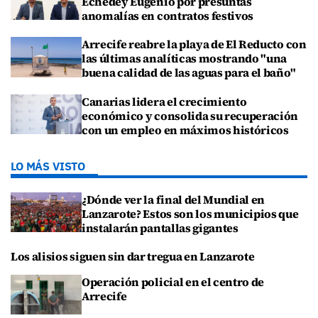
Echedey Eugenio por presuntas
anomalías en contratos festivos
Arrecife reabre la playa de El Reducto con
las últimas analíticas mostrando "una
buena calidad de las aguas para el baño"
Canarias lidera el crecimiento
económico y consolida su recuperación
con un empleo en máximos históricos
LO MÁS VISTO
¿Dónde ver la final del Mundial en
Lanzarote? Estos son los municipios que
instalarán pantallas gigantes
Los alisios siguen sin dar tregua en Lanzarote
Operación policial en el centro de
Arrecife