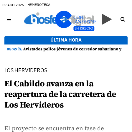
HEMEROTECA
09 AGO 2026
ÚLTIMA HORA
08:49 h.
Avistados pollos jóvenes de corredor sahariano y episodios de cortejo de hubara cerca del rally de Lanzarote
LOS HERVIDEROS
El Cabildo avanza en la
reapertura de la carretera de
Los Hervideros
El proyecto se encuentra en fase de