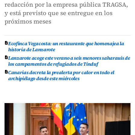
redacción por la empresa pública TRAGSA,
y está previsto que se entregue en los
próximos meses
Ecofinca Vegacosta: un restaurante que homenajea la
historia de Lanzarote
Lanzarote acoge este verano a seis menores saharauis de
los campamentos de refugiados de Tinduf
Canarias decreta la prealerta por calor en todo el
archipiélago desde este miércoles