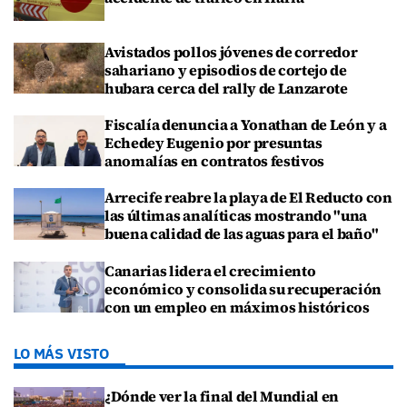
Avistados pollos jóvenes de corredor
sahariano y episodios de cortejo de
hubara cerca del rally de Lanzarote
Fiscalía denuncia a Yonathan de León y a
Echedey Eugenio por presuntas
anomalías en contratos festivos
Arrecife reabre la playa de El Reducto con
las últimas analíticas mostrando "una
buena calidad de las aguas para el baño"
Canarias lidera el crecimiento
económico y consolida su recuperación
con un empleo en máximos históricos
LO MÁS VISTO
¿Dónde ver la final del Mundial en