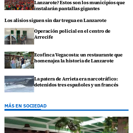
Lanzarote? Estos son los municipios que
instalarán pantallas gigantes
Los alisios siguen sin dar tregua en Lanzarote
Operación policial en el centro de
Arrecife
Ecofinca Vegacosta: un restaurante que
homenajea la historia de Lanzarote
La patera de Arrieta era narcotráfico:
detenidos tres españoles y un francés
MÁS EN SOCIEDAD