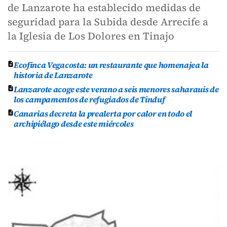
de Lanzarote ha establecido medidas de
seguridad para la Subida desde Arrecife a
la Iglesia de Los Dolores en Tinajo
Ecofinca Vegacosta: un restaurante que homenajea la
historia de Lanzarote
Lanzarote acoge este verano a seis menores saharauis de
los campamentos de refugiados de Tinduf
Canarias decreta la prealerta por calor en todo el
archipiélago desde este miércoles