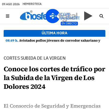
HEMEROTECA
09 AGO 2026
ÚLTIMA HORA
08:49 h.
Avistados pollos jóvenes de corredor sahariano y episodios de cortejo de hubara cerca del rally de Lanzarote
CORTES SUBIDA DE LA VIRGEN
Conoce los cortes de tráfico por
la Subida de la Virgen de Los
Dolores 2024
El Consorcio de Seguridad y Emergencias