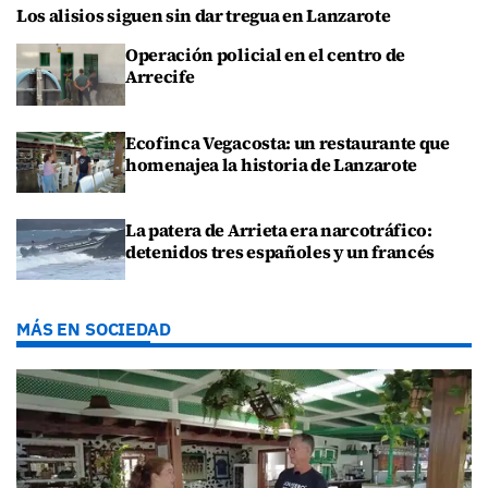
Los alisios siguen sin dar tregua en Lanzarote
Operación policial en el centro de
Arrecife
Ecofinca Vegacosta: un restaurante que
homenajea la historia de Lanzarote
La patera de Arrieta era narcotráfico:
detenidos tres españoles y un francés
MÁS EN SOCIEDAD