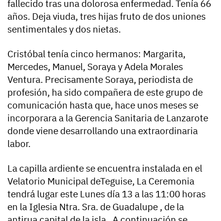
fallecido tras una dolorosa enfermedad. Tenía 66
años. Deja viuda, tres hijas fruto de dos uniones
sentimentales y dos nietas.
Cristóbal tenía cinco hermanos: Margarita,
Mercedes, Manuel, Soraya y Adela Morales
Ventura. Precisamente Soraya, periodista de
profesión, ha sido compañera de este grupo de
comunicación hasta que, hace unos meses se
incorporara a la Gerencia Sanitaria de Lanzarote
donde viene desarrollando una extraordinaria
labor.
La capilla ardiente se encuentra instalada en el
Velatorio Municipal deTeguise, La Ceremonia
tendrá lugar este Lunes día 13 a las 11:00 horas
en la Iglesia Ntra. Sra. de Guadalupe , de la
antirua capital de la isla. A continuación se