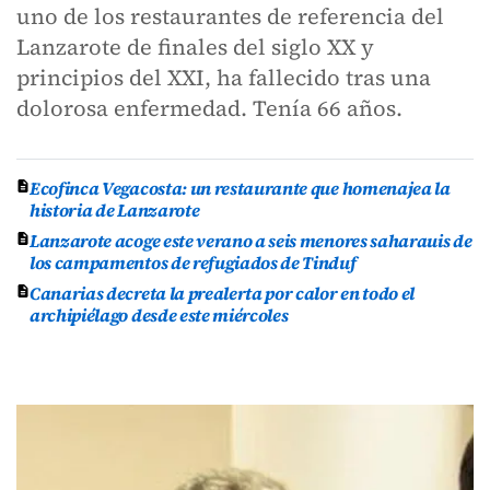
uno de los restaurantes de referencia del
Lanzarote de finales del siglo XX y
principios del XXI, ha fallecido tras una
dolorosa enfermedad. Tenía 66 años.
Ecofinca Vegacosta: un restaurante que homenajea la
historia de Lanzarote
Lanzarote acoge este verano a seis menores saharauis de
los campamentos de refugiados de Tinduf
Canarias decreta la prealerta por calor en todo el
archipiélago desde este miércoles