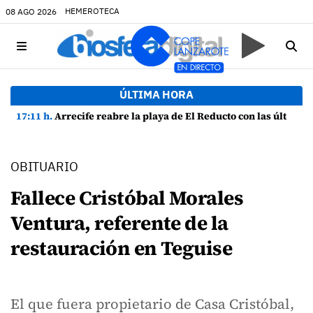
HEMEROTECA
08 AGO 2026
ÚLTIMA HORA
17:11 h.
Arrecife reabre la playa de El Reducto con las últimas analíticas mostrando "una buena calidad de las aguas para el baño"
OBITUARIO
Fallece Cristóbal Morales
Ventura, referente de la
restauración en Teguise
El que fuera propietario de Casa Cristóbal,