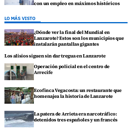
con un empleo en máximos históricos
LO MÁS VISTO
¿Dónde ver la final del Mundial en
Lanzarote? Estos son los municipios que
instalarán pantallas gigantes
Los alisios siguen sin dar tregua en Lanzarote
Operación policial en el centro de
Arrecife
Ecofinca Vegacosta: un restaurante que
homenajea la historia de Lanzarote
La patera de Arrieta era narcotráfico:
detenidos tres españoles y un francés