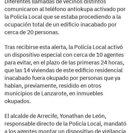
Diferentes llamadas de vecinos distintos
comunicaron al teléfono antiokupa activado por
la Policía Local que se estaba procediendo a la
ocupación total de un edificio inacabado por
cerca de 20 personas.
Tras recibirse esta alerta, la Policía Local activó
un dispositivo especial con cerca de 10 agentes
para evitar, en el plazo de las primeras 24 horas,
que las 14 viviendas de este edificio residencial
inacabado fuera okupado por personas que ya
habían, previamente, residido en otros
municipios de Lanzarote, en inmuebles
okupados.
El alcalde de Arrecife, Yonathan de León,
responsable directo de la Policía Local, mandató
a los agentes montar un dispositivo de vigilancia