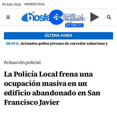
HEMEROTECA
09 AGO 2026
ÚLTIMA HORA
08:49 h.
Avistados pollos jóvenes de corredor sahariano y episodios de cortejo de hubara cerca del rally de Lanzarote
Actuación policial
La Policía Local frena una
ocupación masiva en un
edificio abandonado en San
Francisco Javier