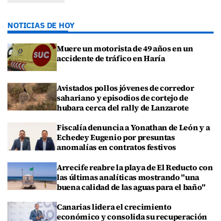
NOTICIAS DE HOY
Muere un motorista de 49 años en un
accidente de tráfico en Haría
Avistados pollos jóvenes de corredor
sahariano y episodios de cortejo de
hubara cerca del rally de Lanzarote
Fiscalía denuncia a Yonathan de León y a
Echedey Eugenio por presuntas
anomalías en contratos festivos
Arrecife reabre la playa de El Reducto con
las últimas analíticas mostrando "una
buena calidad de las aguas para el baño"
Canarias lidera el crecimiento
económico y consolida su recuperación