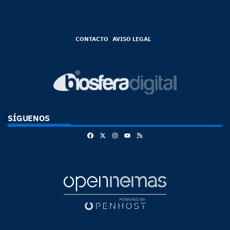
CONTACTO
AVISO LEGAL
SÍGUENOS
Facebook
X
Instagram
RSS
Youtube