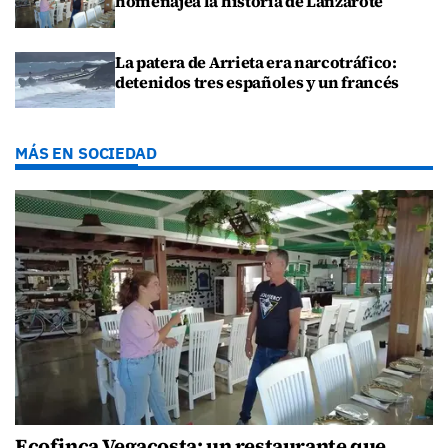
homenajea la historia de Lanzarote
La patera de Arrieta era narcotráfico:
detenidos tres españoles y un francés
MÁS EN SOCIEDAD
Ecofinca Vegacosta: un restaurante que