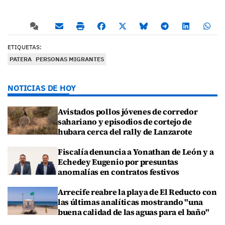
ETIQUETAS:
PATERA
PERSONAS MIGRANTES
NOTICIAS DE HOY
Avistados pollos jóvenes de corredor
sahariano y episodios de cortejo de
hubara cerca del rally de Lanzarote
Fiscalía denuncia a Yonathan de León y a
Echedey Eugenio por presuntas
anomalías en contratos festivos
Arrecife reabre la playa de El Reducto con
las últimas analíticas mostrando "una
buena calidad de las aguas para el baño"