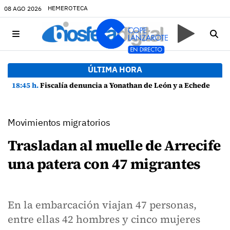
HEMEROTECA
08 AGO 2026
ÚLTIMA HORA
18:45 h.
Fiscalía denuncia a Yonathan de León y a Echedey Eugenio por presuntas anomalías en contratos festivos
Movimientos migratorios
Trasladan al muelle de Arrecife
una patera con 47 migrantes
En la embarcación viajan 47 personas,
entre ellas 42 hombres y cinco mujeres