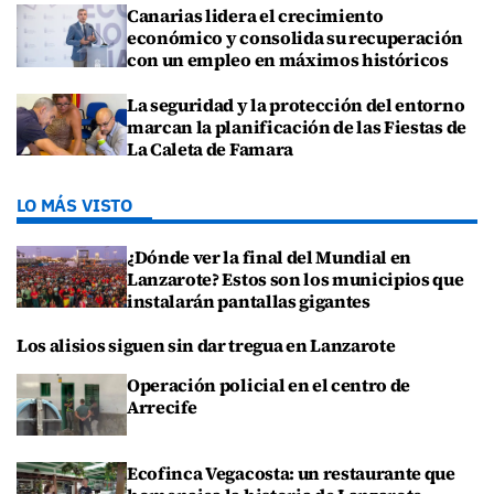
Canarias lidera el crecimiento
económico y consolida su recuperación
con un empleo en máximos históricos
La seguridad y la protección del entorno
marcan la planificación de las Fiestas de
La Caleta de Famara
LO MÁS VISTO
¿Dónde ver la final del Mundial en
Lanzarote? Estos son los municipios que
instalarán pantallas gigantes
Los alisios siguen sin dar tregua en Lanzarote
Operación policial en el centro de
Arrecife
Ecofinca Vegacosta: un restaurante que