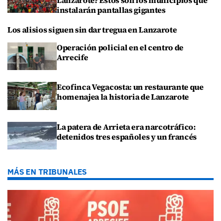
instalarán pantallas gigantes
Los alisios siguen sin dar tregua en Lanzarote
Operación policial en el centro de
Arrecife
Ecofinca Vegacosta: un restaurante que
homenajea la historia de Lanzarote
La patera de Arrieta era narcotráfico:
detenidos tres españoles y un francés
MÁS EN TRIBUNALES