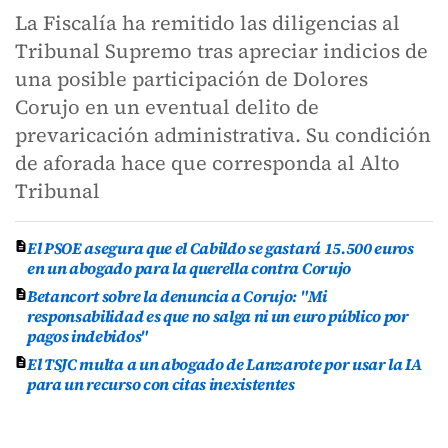
La Fiscalía ha remitido las diligencias al
Tribunal Supremo tras apreciar indicios de
una posible participación de Dolores
Corujo en un eventual delito de
prevaricación administrativa. Su condición
de aforada hace que corresponda al Alto
Tribunal
El PSOE asegura que el Cabildo se gastará 15.500 euros
en un abogado para la querella contra Corujo
Betancort sobre la denuncia a Corujo: "Mi
responsabilidad es que no salga ni un euro público por
pagos indebidos"
El TSJC multa a un abogado de Lanzarote por usar la IA
para un recurso con citas inexistentes