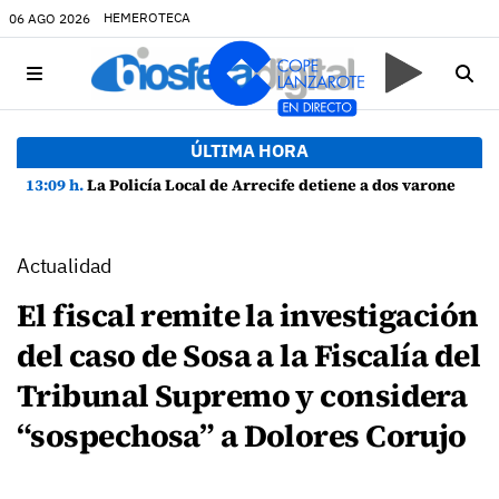
HEMEROTECA
06 AGO 2026
ÚLTIMA HORA
13:09 h.
La Policía Local de Arrecife detiene a dos varones por altercado y amenazas con arma blanca
Actualidad
El fiscal remite la investigación
del caso de Sosa a la Fiscalía del
Tribunal Supremo y considera
“sospechosa” a Dolores Corujo