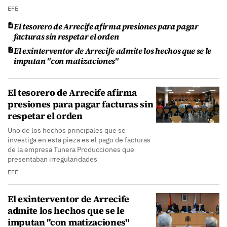
EFE
El tesorero de Arrecife afirma presiones para pagar
facturas sin respetar el orden
El exinterventor de Arrecife admite los hechos que se le
imputan "con matizaciones"
El tesorero de Arrecife afirma
presiones para pagar facturas sin
respetar el orden
Uno de los hechos principales que se
investiga en esta pieza es el pago de facturas
de la empresa Tunera Producciones que
presentaban irregularidades
EFE
El exinterventor de Arrecife
admite los hechos que se le
imputan "con matizaciones"