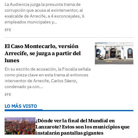
La Audiencia juzga la presunta trama de
corrupción que acusa al exinterventor, al
exalcalde de Arrecife, a 4 exconcejales, 6
empleados municipales y…
EFE
El Caso Montecarlo, versión
Arrecife, se juzga a partir del
lunes
En su escrito de acusación, la Fiscalía señala
como pieza clave en esta trama al entonces
interventor de Arrecife, Carlos Sáenz,
condenado ya con…
EFE
LO MÁS VISTO
¿Dónde ver la final del Mundial en
Lanzarote? Estos son los municipios que
instalarán pantallas gigantes