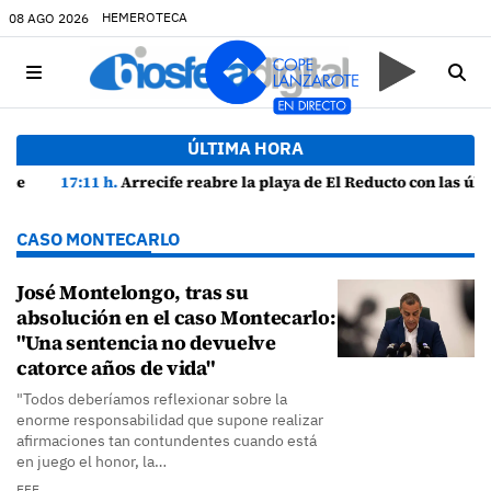
HEMEROTECA
08 AGO 2026
ÚLTIMA HORA
17:11 h.
Arrecife reabre la playa de El Reducto con las últimas analíticas mostrando "una buena calidad de las aguas para el baño"
CASO MONTECARLO
José Montelongo, tras su
absolución en el caso Montecarlo:
"Una sentencia no devuelve
catorce años de vida"
"Todos deberíamos reflexionar sobre la
enorme responsabilidad que supone realizar
afirmaciones tan contundentes cuando está
en juego el honor, la…
EFE