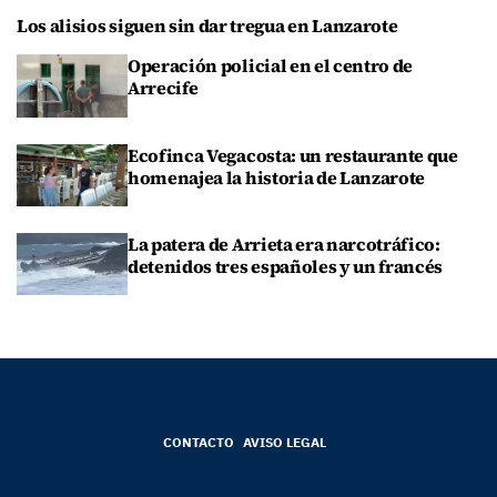
Los alisios siguen sin dar tregua en Lanzarote
Operación policial en el centro de
Arrecife
Ecofinca Vegacosta: un restaurante que
homenajea la historia de Lanzarote
La patera de Arrieta era narcotráfico:
detenidos tres españoles y un francés
CONTACTO
AVISO LEGAL