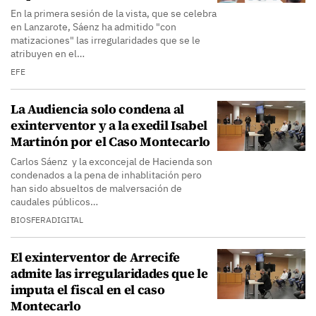
En la primera sesión de la vista, que se celebra
en Lanzarote, Sáenz ha admitido "con
matizaciones" las irregularidades que se le
atribuyen en el…
EFE
La Audiencia solo condena al
exinterventor y a la exedil Isabel
Martinón por el Caso Montecarlo
Carlos Sáenz y la exconcejal de Hacienda son
condenados a la pena de inhablitación pero
han sido absueltos de malversación de
caudales públicos…
BIOSFERADIGITAL
El exinterventor de Arrecife
admite las irregularidades que le
imputa el fiscal en el caso
Montecarlo