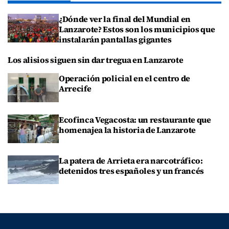
¿Dónde ver la final del Mundial en
Lanzarote? Estos son los municipios que
instalarán pantallas gigantes
Los alisios siguen sin dar tregua en Lanzarote
Operación policial en el centro de
Arrecife
Ecofinca Vegacosta: un restaurante que
homenajea la historia de Lanzarote
La patera de Arrieta era narcotráfico:
detenidos tres españoles y un francés