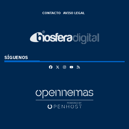
CONTACTO
AVISO LEGAL
SÍGUENOS
Facebook
X
Instagram
RSS
Youtube