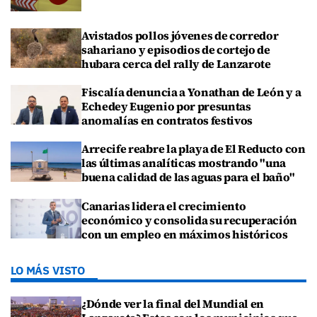
Avistados pollos jóvenes de corredor
sahariano y episodios de cortejo de
hubara cerca del rally de Lanzarote
Fiscalía denuncia a Yonathan de León y a
Echedey Eugenio por presuntas
anomalías en contratos festivos
Arrecife reabre la playa de El Reducto con
las últimas analíticas mostrando "una
buena calidad de las aguas para el baño"
Canarias lidera el crecimiento
económico y consolida su recuperación
con un empleo en máximos históricos
LO MÁS VISTO
¿Dónde ver la final del Mundial en