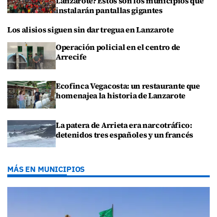
Lanzarote? Estos son los municipios que
instalarán pantallas gigantes
Los alisios siguen sin dar tregua en Lanzarote
Operación policial en el centro de
Arrecife
Ecofinca Vegacosta: un restaurante que
homenajea la historia de Lanzarote
La patera de Arrieta era narcotráfico:
detenidos tres españoles y un francés
MÁS EN MUNICIPIOS