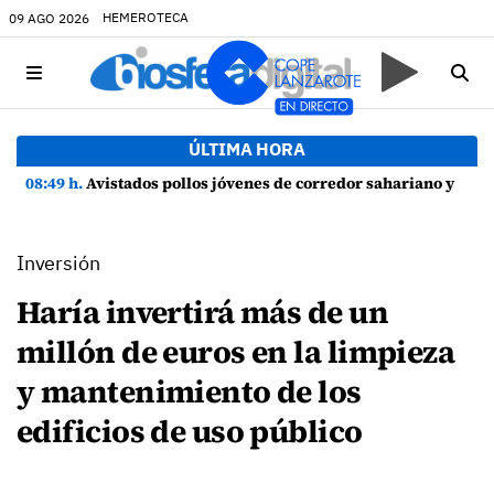
HEMEROTECA
09 AGO 2026
ÚLTIMA HORA
08:49 h.
Avistados pollos jóvenes de corredor sahariano y episodios de cortejo de hubara cerca del rally de Lanzarote
Inversión
Haría invertirá más de un
millón de euros en la limpieza
y mantenimiento de los
edificios de uso público