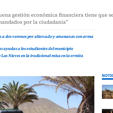
buena gestión económica financiera tiene que s
mandados por la ciudadanía”
ene a dos varones por altercado y amenazas con arma
as ayudas a los estudiantes del municipio
Las Nieves en la tradicional misa en la ermita
NOTI