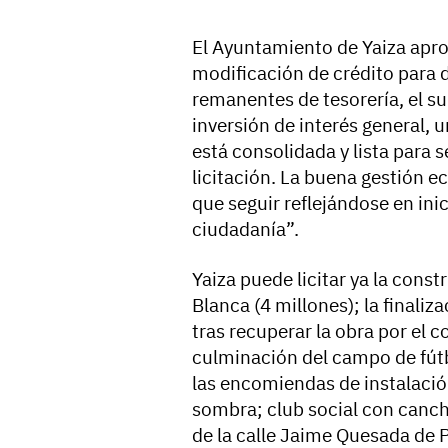
El Ayuntamiento de Yaiza apr
modificación de crédito para 
remanentes de tesorería, el su
inversión de interés general,
está consolidada y lista para
licitación. La buena gestión e
que seguir reflejándose en ini
ciudadanía”.
Yaiza puede licitar ya la const
Blanca (4 millones); la finaliz
tras recuperar la obra por el c
culminación del campo de fútbo
las encomiendas de instalación
sombra; club social con canc
de la calle Jaime Quesada de P