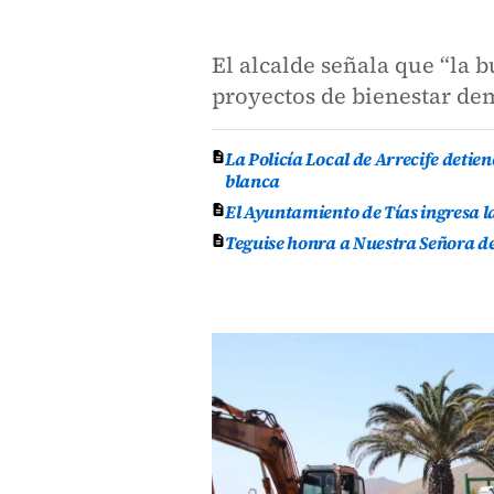
El alcalde señala que “la 
proyectos de bienestar de
La Policía Local de Arrecife deti
blanca
El Ayuntamiento de Tías ingresa l
Teguise honra a Nuestra Señora de 