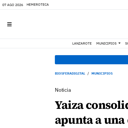
HEMEROTECA
07 AGO 2026
LANZAROTE
MUNICIPIOS
S
BIOSFERADIGITAL
MUNICIPIOS
Noticia
Yaiza consoli
apunta a una 