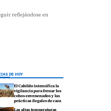
eguir reflejándose en
CIAS DE HOY
El Cabildo intensifica la
vigilancia para frenar los
cebos envenenados y las
prácticas ilegales de caza
Las altas temperaturas