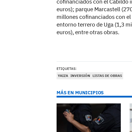
cofinanciados con el Cabildo in
euros); parque Marcastell (27
millones cofinanciados con el
entorno terrero de Uga (1,3 m
euros), entre otras obras.
ETIQUETAS:
YAIZA
INVERSIÓN
LISTAS DE OBRAS
MÁS EN MUNICIPIOS