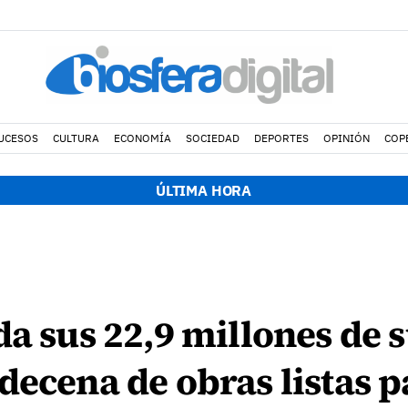
UCESOS
CULTURA
ECONOMÍA
SOCIEDAD
DEPORTES
OPINIÓN
COP
ÚLTIMA HORA
da sus 22,9 millones de 
decena de obras listas pa