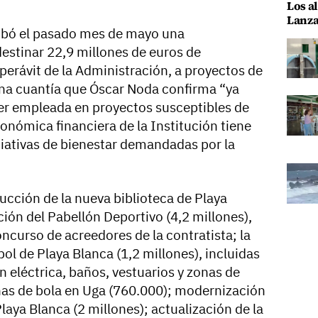
Los al
Lanza
obó el pasado mes de mayo una
destinar 22,9 millones de euros de
perávit de la Administración, a proyectos de
 una cuantía que Óscar Noda confirma “ya
 ser empleada en proyectos susceptibles de
conómica financiera de la Institución tiene
ciativas de bienestar demandadas por la
rucción de la nueva biblioteca de Playa
ación del Pabellón Deportivo (4,2 millones),
oncurso de acreedores de la contratista; la
l de Playa Blanca (1,2 millones), incluidas
 eléctrica, baños, vestuarios y zonas de
has de bola en Uga (760.000); modernización
laya Blanca (2 millones); actualización de la