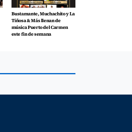
Bustamante, Muchachito y La
Tiñosa & Más llenan de
música Puerto del Carmen
este fin de semana