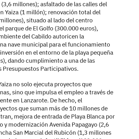
3,6 millones); asfaltado de las calles del
n Yaiza (1 millón); renovación total del
millones), situado al lado del centro
el parque de El Golfo (300.000 euros),
biente del Cabildo autoricen la
una nave municipal para el funcionamiento
 inversión en el entorno de la playa pequeña
s), dando cumplimiento a una de las
 Presupuestos Participativos.
Yaiza no solo ejecuta proyectos que
inas, sino que impulsa el empleo a través de
rente en Lanzarote. De hecho, el
yectos que suman más de 10 millones de
ntran, mejora de entrada de Playa Blanca por
do y modernización Avenida Papagayo (2,6
ancha San Marcial del Rubicón (1,3 millones