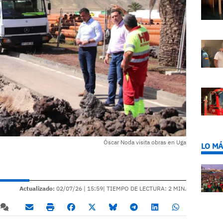
Óscar Noda visita obras en Uga
LO MÁ
Actualizado:
02/07/26 |
15:59
| TIEMPO DE LECTURA: 2 MIN.