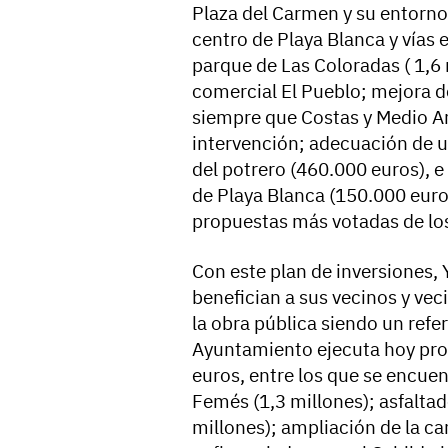
Plaza del Carmen y su entorno (
centro de Playa Blanca y vías e
parque de Las Coloradas ( 1,6 
comercial El Pueblo; mejora d
siempre que Costas y Medio Am
intervención; adecuación de 
del potrero (460.000 euros), e
de Playa Blanca (150.000 euro
propuestas más votadas de los
Con este plan de inversiones, 
benefician a sus vecinos y vec
la obra pública siendo un refe
Ayuntamiento ejecuta hoy pro
euros, entre los que se encue
Femés (1,3 millones); asfalta
millones); ampliación de la c