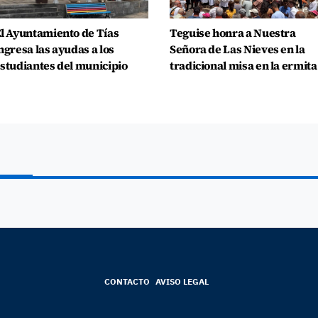
l Ayuntamiento de Tías
Teguise honra a Nuestra
ngresa las ayudas a los
Señora de Las Nieves en la
studiantes del municipio
tradicional misa en la ermita
CONTACTO
AVISO LEGAL