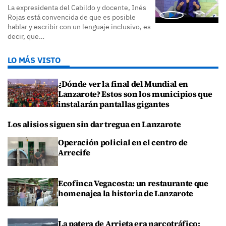
La expresidenta del Cabildo y docente, Inés
Rojas está convencida de que es posible
hablar y escribir con un lenguaje inclusivo, es
decir, que…
LO MÁS VISTO
¿Dónde ver la final del Mundial en
Lanzarote? Estos son los municipios que
instalarán pantallas gigantes
Los alisios siguen sin dar tregua en Lanzarote
Operación policial en el centro de
Arrecife
Ecofinca Vegacosta: un restaurante que
homenajea la historia de Lanzarote
La patera de Arrieta era narcotráfico: