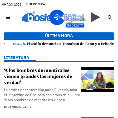
HEMEROTECA
09 AGO 2026
ÚLTIMA HORA
18:45 h.
Fiscalía denuncia a Yonathan de León y a Echedey Eugenio por presuntas anomalías en contratos festivos
LITERATURA
‘A los hombres de mentira les
vienen grandes las mujeres de
verdad’
La bróker y escritora Margarita Rivas visitaba
el Magazine de Obe para hablarnos de su libro
‘A los hombres de mentira les vienen…
BIOSFERADIGITAL