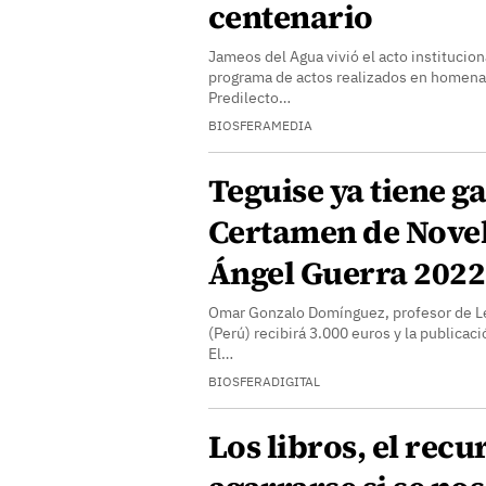
centenario
Jameos del Agua vivió el acto institucio
programa de actos realizados en homenaje
Predilecto…
BIOSFERAMEDIA
Teguise ya tiene g
Certamen de Novel
Ángel Guerra 2022
Omar Gonzalo Domínguez, profesor de Le
(Perú) recibirá 3.000 euros y la publicaci
El…
BIOSFERADIGITAL
Los libros, el recu