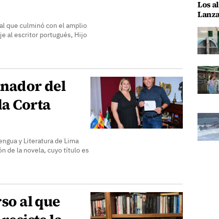
Los al
Lanza
nal que culminó con el amplio
 al escritor portugués, Hijo
anador del
a Corta
ngua y Literatura de Lima
ón de la novela, cuyo título es
rso al que