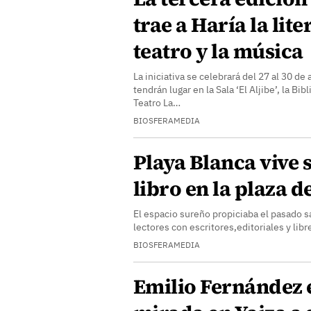
trae a Haría la lite
teatro y la música
La iniciativa se celebrará del 27 al 30 de 
tendrán lugar en la Sala ‘El Aljibe’, la Bib
Teatro La…
BIOSFERAMEDIA
Playa Blanca vive s
libro en la plaza 
El espacio sureño propiciaba el pasado 
lectores con escritores,editoriales y libr
BIOSFERAMEDIA
Emilio Fernández 