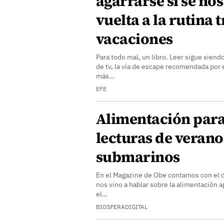
agarrarse si se nos 
vuelta a la rutina t
vacaciones
Para todo mal, un libro. Leer sigue siend
de tv, la vía de escape recomendada por 
más…
EFE
Alimentación para
lecturas de verano
submarinos
En el Magazine de Obe contamos con el
nos vino a hablar sobre la alimentación a
el…
BIOSFERADIGITAL