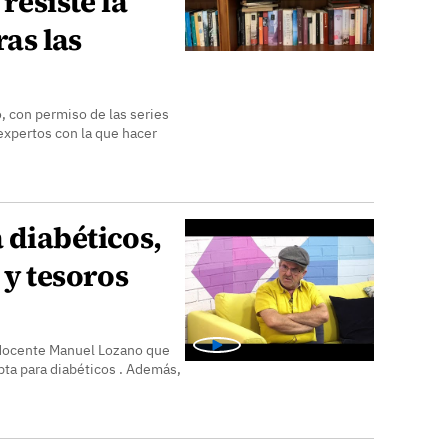
resiste la
ras las
o, con permiso de las series
expertos con la que hacer
 diabéticos,
 y tesoros
 docente Manuel Lozano que
pta para diabéticos . Además,