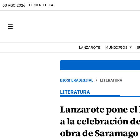
HEMEROTECA
08 AGO 2026
LANZAROTE
MUNICIPIOS
S
BIOSFERADIGITAL
LITERATURA
LITERATURA
Lanzarote pone el 
a la celebración de 
obra de Saramago 