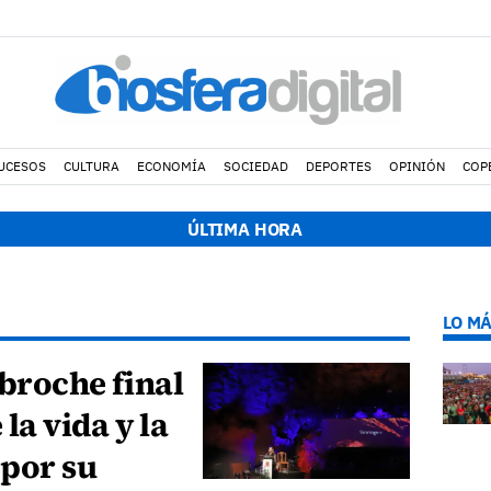
UCESOS
CULTURA
ECONOMÍA
SOCIEDAD
DEPORTES
OPINIÓN
COP
ÚLTIMA HORA
LO MÁ
broche final
la vida y la
por su