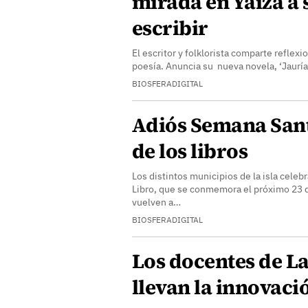
mirada en Yaiza a 
escribir
El escritor y folklorista comparte reflexi
poesía. Anuncia su nueva novela, ‘Jauría’
BIOSFERADIGITAL
Adiós Semana Santa
de los libros
Los distintos municipios de la isla celebr
Libro, que se conmemora el próximo 23 de
vuelven a…
BIOSFERADIGITAL
Los docentes de L
llevan la innovaci