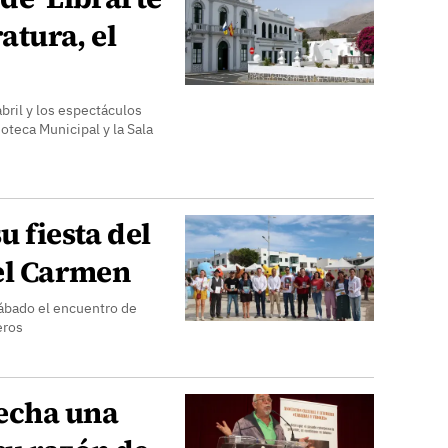
ratura, el
abril y los espectáculos
lioteca Municipal y la Sala
u fiesta del
del Carmen
sábado el encuentro de
eros
echa una