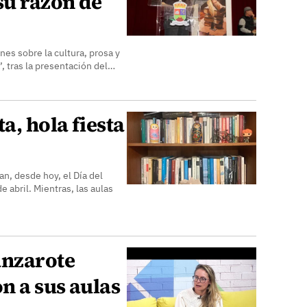
su razón de
ones sobre la cultura, prosa y
, tras la presentación del…
, hola fiesta
an, desde hoy, el Día del
 abril. Mientras, las aulas
anzarote
ón a sus aulas