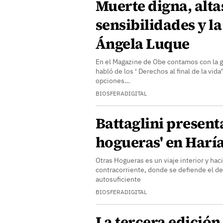
Muerte digna, alta
sensibilidades y l
Ángela Luque
En el Magazine de Obe contamos con la ge
habló de los ‘ Derechos al final de la vida”
opciones…
BIOSFERADIGITAL
Battaglini present
hogueras' en Harí
Otras Hogueras es un viaje interior y haci
contracorriente, donde se defiende el de
autosuficiente
BIOSFERADIGITAL
La tercera edición 