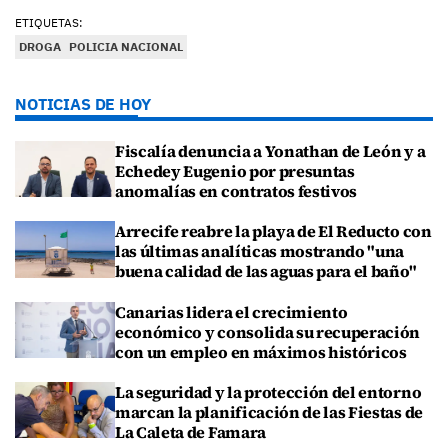
ETIQUETAS:
DROGA
POLICIA NACIONAL
NOTICIAS DE HOY
Fiscalía denuncia a Yonathan de León y a
Echedey Eugenio por presuntas
anomalías en contratos festivos
Arrecife reabre la playa de El Reducto con
las últimas analíticas mostrando "una
buena calidad de las aguas para el baño"
Canarias lidera el crecimiento
económico y consolida su recuperación
con un empleo en máximos históricos
La seguridad y la protección del entorno
marcan la planificación de las Fiestas de
La Caleta de Famara