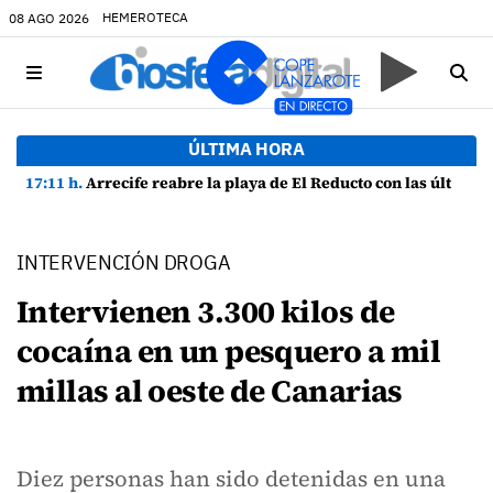
HEMEROTECA
08 AGO 2026
ÚLTIMA HORA
17:11 h.
Arrecife reabre la playa de El Reducto con las últimas analíticas mostrando "una buena calidad de las aguas para el baño"
INTERVENCIÓN DROGA
Intervienen 3.300 kilos de
cocaína en un pesquero a mil
millas al oeste de Canarias
Diez personas han sido detenidas en una