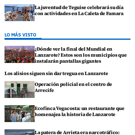
La juventud de Teguise celebrará su día
con actividades en La Caleta de Famara
LO MÁS VISTO
¿Dónde ver la final del Mundial en
Lanzarote? Estos son los municipios que
instalarán pantallas gigantes
Los alisios siguen sin dar tregua en Lanzarote
Operación policial en el centro de
Arrecife
Ecofinca Vegacosta: un restaurante que
homenajea la historia de Lanzarote
La patera de Arrieta era narcotráfico: