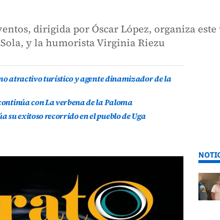
ventos, dirigida por Óscar López, organiza este 
Sola, y la humorista Virginia Riezu
mo atractivo turístico y agente dinamizador de la
 continúa con La verbena de la Paloma
 su exitoso recorrido en el pueblo de Uga
NOTI