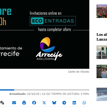
Los al
Lanza
Cartel de Vibrato
Actualizado:
22/10/25 |
12:32
| TIEMPO DE LECTURA: 2 MIN.