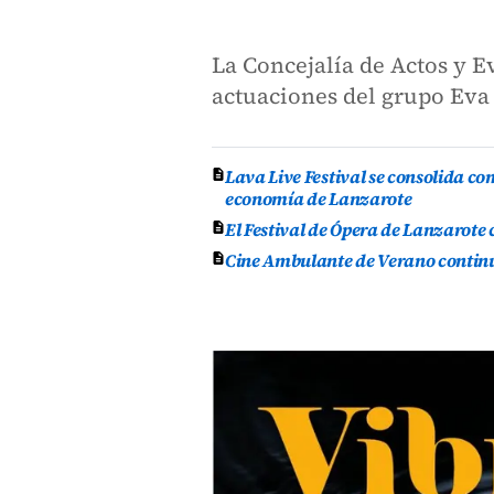
La Concejalía de Actos y E
actuaciones del grupo Eva 
Lava Live Festival se consolida co
economía de Lanzarote
El Festival de Ópera de Lanzarote
Cine Ambulante de Verano continúa