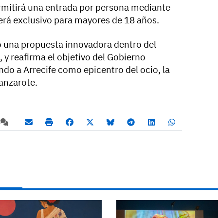
ermitirá una entrada por persona mediante
será exclusivo para mayores de 18 años.
o una propuesta innovadora dentro del
, y reafirma el objetivo del Gobierno
do a Arrecife como epicentro del ocio, la
Lanzarote.