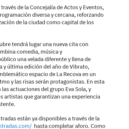
 través de la Concejalía de Actos y Eventos,
rogramación diversa y cercana, reforzando
ción de la ciudad como capital de los
ubre tendrá lugar una nueva cita con
combina comedia, música y
úblico una velada diferente y llena de
a y última edición del año de Vibrato,
emblemático espacio de La Recova en un
tmo y las risas serán protagonistas. En esta
 las actuaciones del grupo Eva Sola, y
os artistas que garantizan una experiencia
stente.
ntradas están ya disponibles a través de la
ntradas.com/
hasta completar aforo. Como