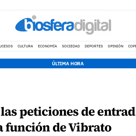
UCESOS
CULTURA
ECONOMÍA
SOCIEDAD
DEPORTES
OPINIÓN
COP
ÚLTIMA HORA
 las peticiones de entrad
a función de Vibrato