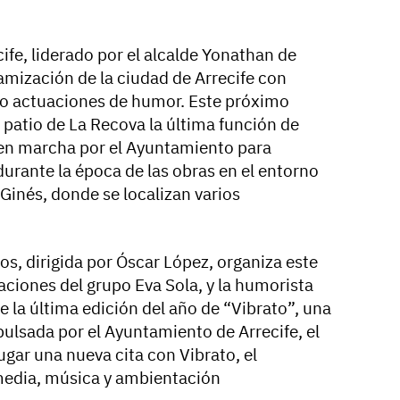
ife, liderado por el alcalde Yonathan de
amización de la ciudad de Arrecife con
 o actuaciones de humor. Este próximo
l patio de La Recova la última función de
a en marcha por el Ayuntamiento para
durante la época de las obras en el entorno
n Ginés, donde se localizan varios
os, dirigida por Óscar López, organiza este
aciones del grupo Eva Sola, y la humorista
e la última edición del año de “Vibrato”, una
lsada por el Ayuntamiento de Arrecife, el
ugar una nueva cita con Vibrato, el
edia, música y ambientación