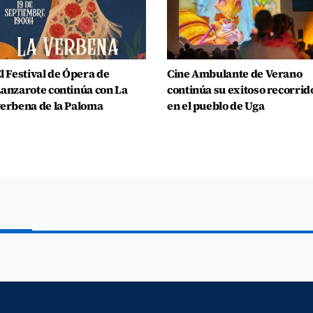
l Festival de Ópera de
Cine Ambulante de Verano
anzarote continúa con La
continúa su exitoso recorrid
erbena de la Paloma
en el pueblo de Uga