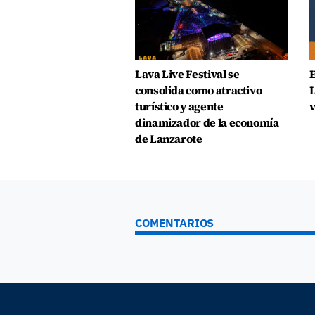
Lava Live Festival se
E
consolida como atractivo
L
turístico y agente
v
dinamizador de la economía
de Lanzarote
COMENTARIOS