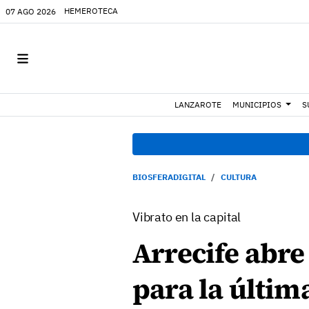
HEMEROTECA
07 AGO 2026
LANZAROTE
MUNICIPIOS
S
BIOSFERADIGITAL
CULTURA
Vibrato en la capital
Arrecife abre
para la últim