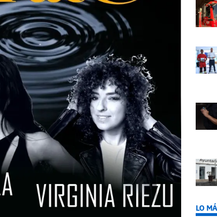
LO MÁ