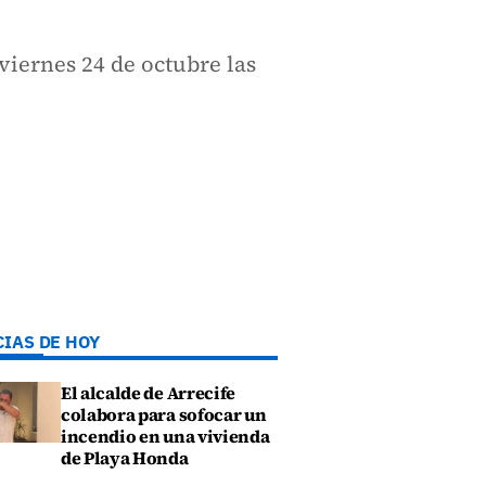
viernes 24 de octubre las
CIAS DE HOY
El alcalde de Arrecife
colabora para sofocar un
incendio en una vivienda
de Playa Honda